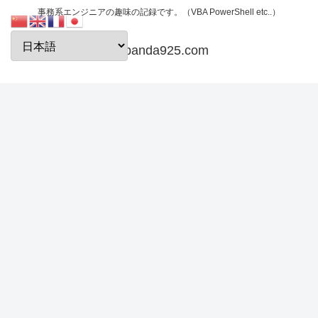
事務系エンジニアの趣味の記録です。（VBA PowerShell etc..）
papanda925.com