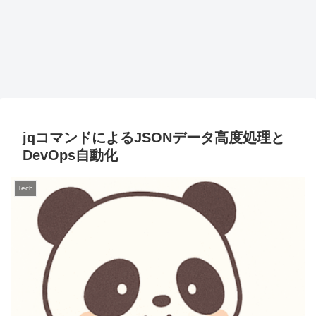
jqコマンドによるJSONデータ高度処理と
DevOps自動化
Tech