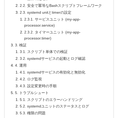
2.2. 安全で冪等なBashスクリプトフレームワーク
2.3. systemd unitとtimerの設定
2.3.1. サービスユニット (my-app-
processor.service)
2.3.2. タイマーユニット (my-app-
processor.timer)
3. 検証
3.1. スクリプト単体での検証
3.2. systemdサービスの起動とログ確認
4. 運用
4.1. systemdサービスの有効化と無効化
4.2. ログ監視
4.3. 設定変更時の手順
5. トラブルシュート
5.1. スクリプトのエラーハンドリング
5.2. systemdユニットのステータスとログ
5.3. 権限の問題