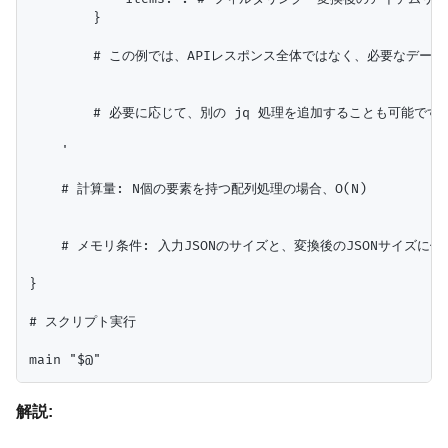
        }

        # この例では、APIレスポンス全体ではなく、必要なデー
        # 必要に応じて、別の jq 処理を追加することも可能です。
    '

    # 計算量: N個の要素を持つ配列処理の場合、O(N)

    # メモリ条件: 入力JSONのサイズと、変換後のJSONサイズに依
}

# スクリプト実行

解説: