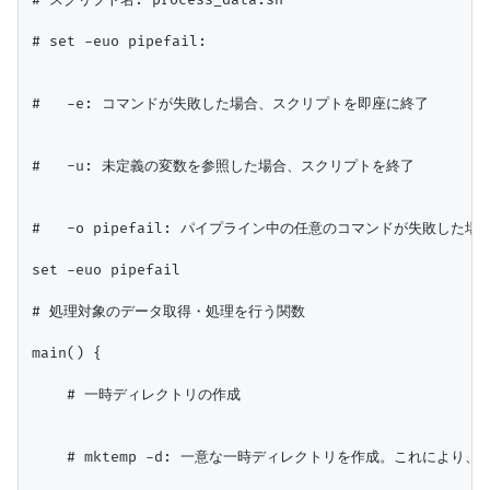
# スクリプト名: process_data.sh

# set -euo pipefail:

#   -e: コマンドが失敗した場合、スクリプトを即座に終了

#   -u: 未定義の変数を参照した場合、スクリプトを終了

#   -o pipefail: パイプライン中の任意のコマンドが失敗し
set -euo pipefail

# 処理対象のデータ取得・処理を行う関数

main() {

    # 一時ディレクトリの作成

    # mktemp -d: 一意な一時ディレクトリを作成。これによ