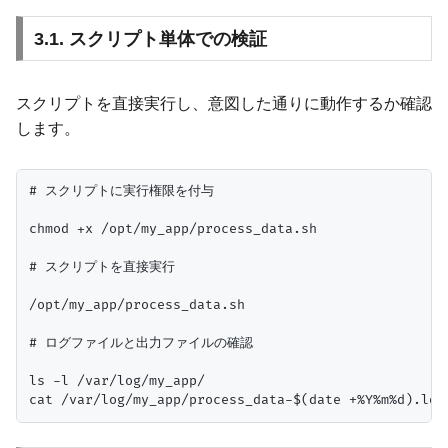
3.1. スクリプト単体での検証
スクリプトを直接実行し、意図した通りに動作するか確認
します。
# スクリプトに実行権限を付与

chmod +x /opt/my_app/process_data.sh

# スクリプトを直接実行

/opt/my_app/process_data.sh

# ログファイルと出力ファイルの確認

ls -l /var/log/my_app/
