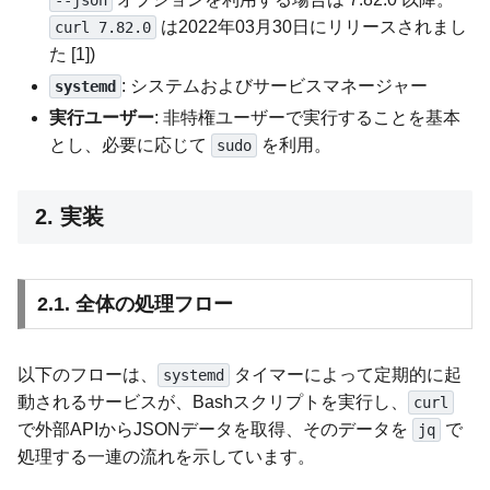
--json
は2022年03月30日にリリースされまし
curl 7.82.0
た [1])
: システムおよびサービスマネージャー
systemd
実行ユーザー
: 非特権ユーザーで実行することを基本
とし、必要に応じて
を利用。
sudo
2. 実装
2.1. 全体の処理フロー
以下のフローは、
タイマーによって定期的に起
systemd
動されるサービスが、Bashスクリプトを実行し、
curl
で外部APIからJSONデータを取得、そのデータを
で
jq
処理する一連の流れを示しています。