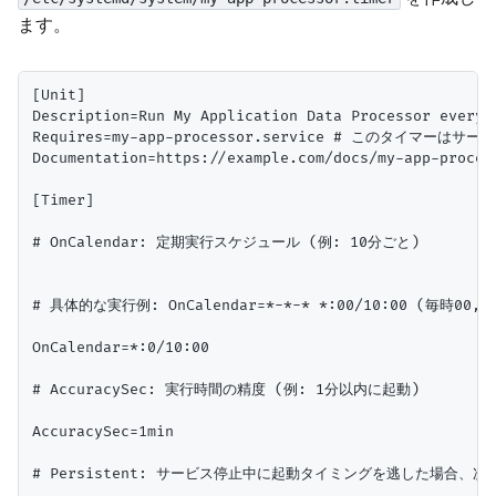
ます。
[Unit]

Description=Run My Application Data Processor every 1
Requires=my-app-processor.service # このタイマーはサー
Documentation=https://example.com/docs/my-app-process
[Timer]

# OnCalendar: 定期実行スケジュール (例: 10分ごと)

# 具体的な実行例: OnCalendar=*-*-* *:00/10:00 (毎時00, 1
OnCalendar=*:0/10:00

# AccuracySec: 実行時間の精度 (例: 1分以内に起動)

AccuracySec=1min

# Persistent: サービス停止中に起動タイミングを逃した場合、