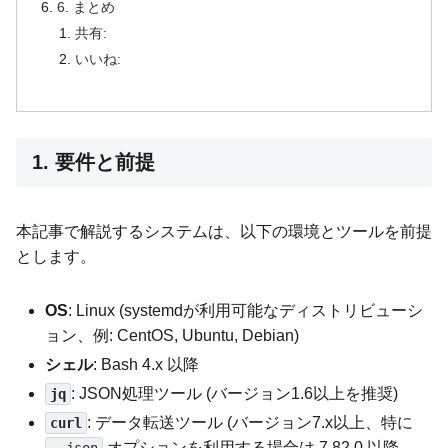
6. まとめ
共有:
いいね:
1. 要件と前提
本記事で解説するシステムは、以下の環境とツールを前提
とします。
OS
: Linux (systemdが利用可能なディストリビューシ
ョン、例: CentOS, Ubuntu, Debian)
シェル
: Bash 4.x 以降
: JSON処理ツール (バージョン1.6以上を推奨)
jq
: データ転送ツール (バージョン7.x以上、特に
curl
オプションを利用する場合は 7.82.0 以降。