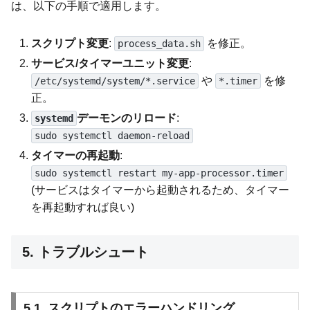
は、以下の手順で適用します。
スクリプト変更
:
を修正。
process_data.sh
サービス/タイマーユニット変更
:
や
を修
/etc/systemd/system/*.service
*.timer
正。
デーモンのリロード
:
systemd
sudo systemctl daemon-reload
タイマーの再起動
:
sudo systemctl restart my-app-processor.timer
(サービスはタイマーから起動されるため、タイマー
を再起動すれば良い)
5. トラブルシュート
5.1. スクリプトのエラーハンドリング