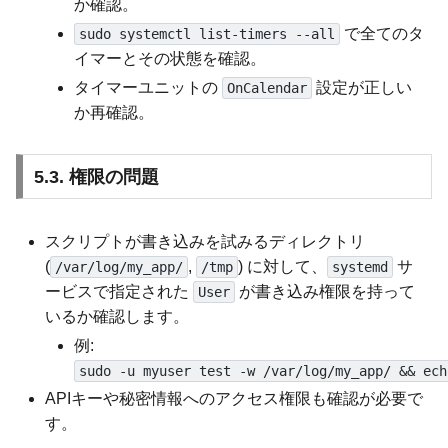
か確認。
で全てのタ
sudo systemctl list-timers --all
イマーとその状態を確認。
タイマーユニットの
設定が正しい
OnCalendar
か再確認。
5.3. 権限の問題
スクリプトが書き込みを試みるディレクトリ
(
,
) に対して、
サ
/var/log/my_app/
/tmp
systemd
ービスで指定された
が書き込み権限を持って
User
いるか確認します。
例:
sudo -u myuser test -w /var/log/my_app/ && ech
APIキーや秘密情報へのアクセス権限も確認が必要で
す。