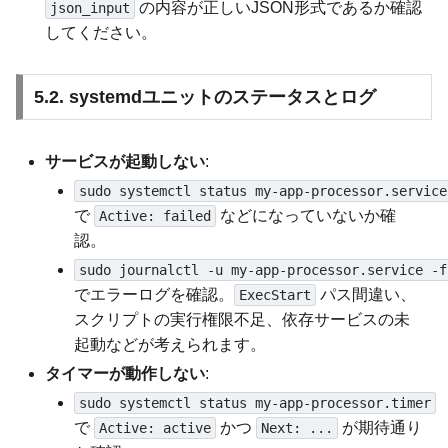
の内容が正しいJSON形式であるか確認
json_input
してください。
5.2. systemdユニットのステータスとログ
サービスが起動しない
:
sudo systemctl status my-app-processor.service
で
などになっていないか確
Active: failed
認。
sudo journalctl -u my-app-processor.service -f
でエラーログを確認。
パス間違い、
ExecStart
スクリプトの実行権限不足、依存サービスの未
起動などが考えられます。
タイマーが動作しない
:
sudo systemctl status my-app-processor.timer
で
かつ
が期待通り
Active: active
Next: ...