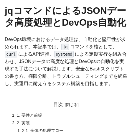
jqコマンドによるJSONデー
タ高度処理とDevOps自動化
DevOps環境におけるデータ処理は、自動化と堅牢性が求
められます。本記事では、
コマンドを核として、
jq
によるAPI連携、
による定期実行を組み合
curl
systemd
わせ、JSONデータの高度な処理とDevOpsの自動化を実
現する手法について解説します。安全なBashスクリプト
の書き方、権限分離、トラブルシューティングまでを網羅
し、実運用に耐えうるシステム構築を目指します。
目次
1. 要件と前提
2. 実装
2.1. 全体の処理フロー