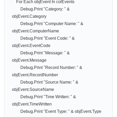
For Each objEvent In colEvents
Debug.Print "Category: " &
objEvent.Category
Debug.Print "Computer Name: " &
objEvent.ComputerName
Debug.Print "Event Code: " &
objEvent.EventCode
Debug.Print "Message: " &
objEvent.Message
Debug.Print "Record Number: " &
objEvent.RecordNumber
Debug.Print "Source Name: " &
objEvent.SourceName
Debug.Print "Time Written: " &
objEvent.TimeWritten
Debug.Print "Event Type: " & objEvent.Type