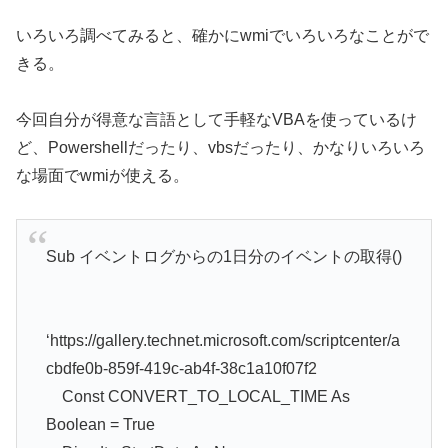
いろいろ調べてみると、確かにwmiでいろいろなことがで
きる。
今回自分が得意な言語として手軽なVBAを使っているけ
ど、Powershellだったり、vbsだったり、かなりいろいろ
な場面でwmiが使える。
Sub イベントログからの1日分のイベントの取得()
‘https://gallery.technet.microsoft.com/scriptcenter/a
cbdfe0b-859f-419c-ab4f-38c1a10f07f2
Const CONVERT_TO_LOCAL_TIME As
Boolean = True