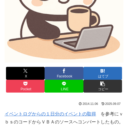
X
Facebook
はてブ
Pocket
LINE
コピー
2014.11.06
2025.09.07
イベントログからの１日分のイベントの取得
を参考にｖ
ｂｓのコードからＶＢＡのソースへコンバートしたもの。