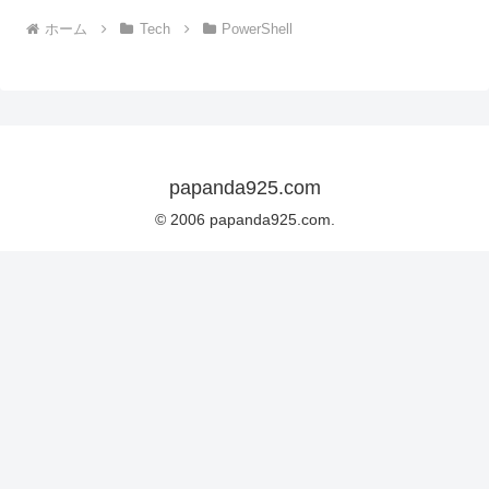
ホーム
Tech
PowerShell
papanda925.com
© 2006 papanda925.com.