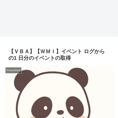
【ＶＢＡ】【ＷＭＩ】イベント ログから
の1 日分のイベントの取得
PowerShell