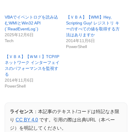
VBAでイベントログを読み込
【ＶＢＡ】【WMI】Hey,
むWMIとWin32 API
Scripting Guy! レジストリ キ
(`ReadEventLog`)
ーのすべての値を取得する方
2025年12月6日
法はありますか
Tech
2014年11月6日
PowerShell
【ＶＢＡ】【ＷＭＩ】TCP/IP
ネットワーク インターフェイ
スのパフォーマンスを監視す
る
2014年11月6日
PowerShell
ライセンス
：本記事のテキスト/コードは特記なき限
り
CC BY 4.0
です。引用の際は出典URL（本ペー
ジ）を明記してください。