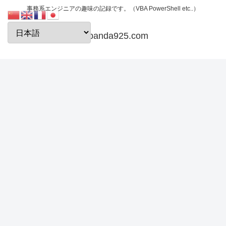
事務系エンジニアの趣味の記録です。（VBA PowerShell etc..）
papanda925.com