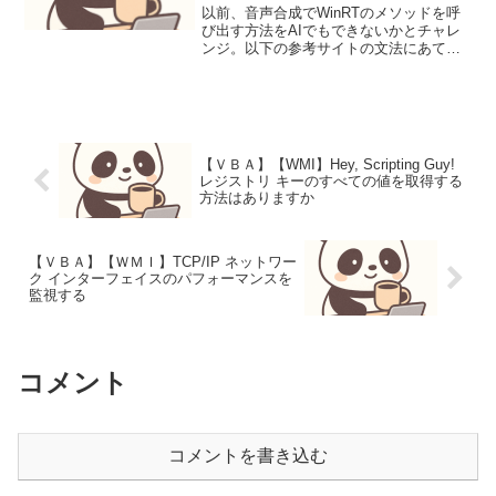
以前、音声合成でWinRTのメソッドを呼
び出す方法をAIでもできないかとチャレ
ンジ。以下の参考サイトの文法にあては
めて呼び出せば、実行時エラーがでな
い。Windows PowerShell からの WinRT
非同期メソッドの呼び出し |キ...
【ＶＢＡ】【WMI】Hey, Scripting Guy!
レジストリ キーのすべての値を取得する
方法はありますか
【ＶＢＡ】【ＷＭＩ】TCP/IP ネットワー
ク インターフェイスのパフォーマンスを
監視する
コメント
コメントを書き込む