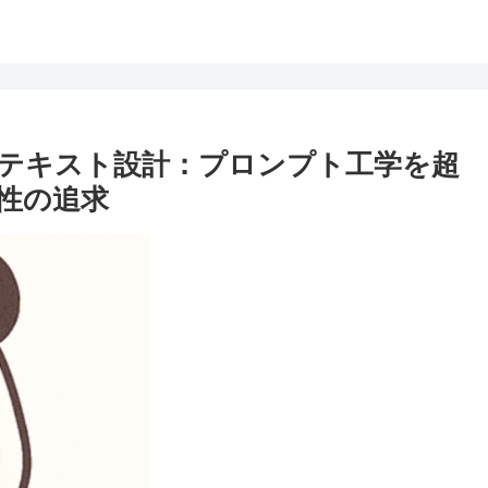
テキスト設計：プロンプト工学を超
性の追求