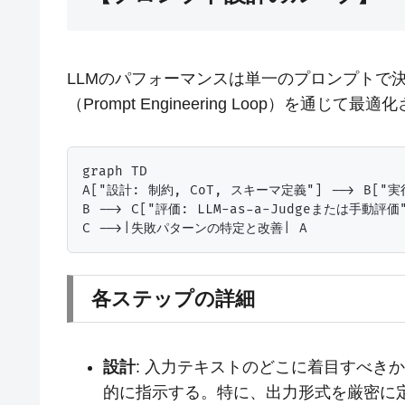
LLMのパフォーマンスは単一のプロンプトで
（Prompt Engineering Loop）を通じて最
graph TD

A["設計: 制約, CoT, スキーマ定義"] --> B["
B --> C["評価: LLM-as-a-Judgeまたは手動評価"
各ステップの詳細
設計
: 入力テキストのどこに着目すべきか、推論
的に指示する。特に、出力形式を厳密に