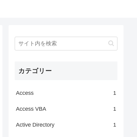
カテゴリー
Access
1
Access VBA
1
Active Directory
1