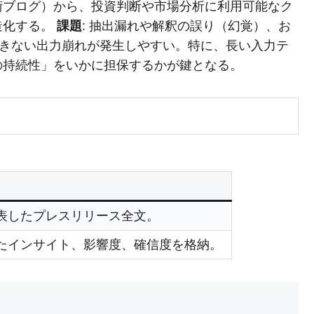
術ブログ）から、投資判断や市場分析に利用可能なク
造化する。
課題
: 抽出漏れや解釈の誤り（幻覚）、お
できない出力崩れが発生しやすい。特に、長い入力テ
の持続性」をいかに担保するかが鍵となる。
表したプレスリリース全文。
たインサイト、影響度、確信度を格納。