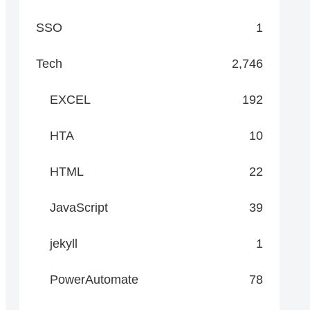
SSO
1
Tech
2,746
EXCEL
192
HTA
10
HTML
22
JavaScript
39
jekyll
1
PowerAutomate
78