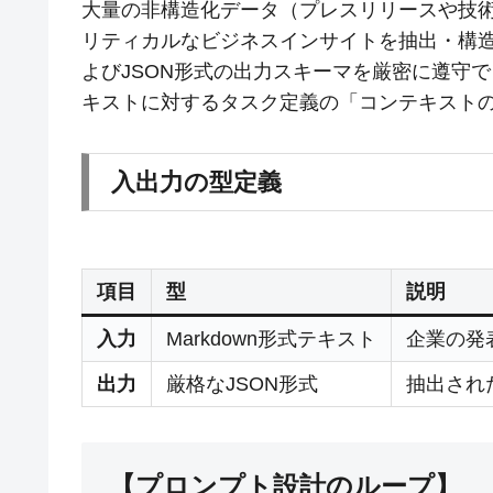
大量の非構造化データ（プレスリリースや技
リティカルなビジネスインサイトを抽出・構
よびJSON形式の出力スキーマを厳密に遵守
キストに対するタスク定義の「コンテキスト
入出力の型定義
項目
型
説明
入力
Markdown形式テキスト
企業の発
出力
厳格なJSON形式
抽出され
【プロンプト設計のループ】