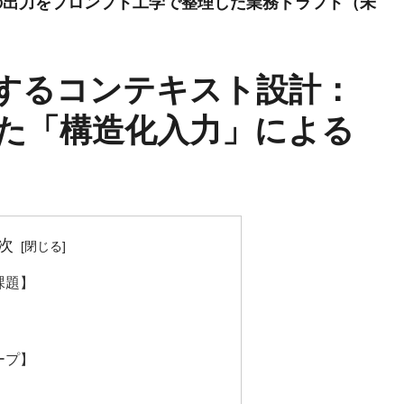
niの出力をプロンプト工学で整理した業務ドラフト（未
するコンテキスト設計：
た「構造化入力」による
次
課題】
ープ】