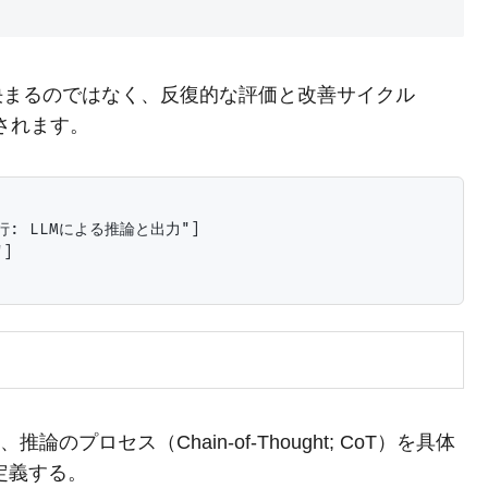
決まるのではなく、反復的な評価と改善サイクル
適化されます。
実行: LLMによる推論と出力"]

]

のプロセス（Chain-of-Thought; CoT）を具体
定義する。