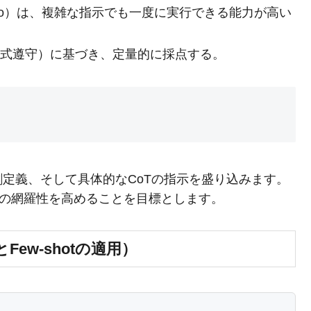
o/GPT-4o）は、複雑な指示でも一度に実行できる能力が高い
形式遵守）に基づき、定量的に採点する。
定義、そして具体的なCoTの指示を盛り込みます。
出の網羅性を高めることを目標とします。
ew-shotの適用）