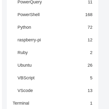
PowerQuery
11
PowerShell
168
ュールを利用することを強く推奨します

Python
72
raspberry-pi
12
ken"

Ruby
2
Ubuntu
26
VBScript
5
VScode
13
Terminal
1