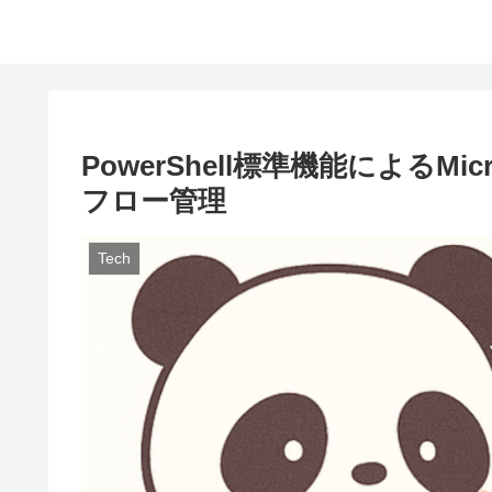
PowerShell標準機能によるMicr
フロー管理
Tech