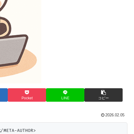
Pocket
LINE
コピー
2026.02.05
/META-AUTHOR>
