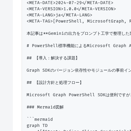
<META-DATE>2024-07-29</META-DATE>

<META-VERSION>1.0.0</META-VERSION>

<META-LANG>ja</META-LANG>

<META-TAG>[PowerShell, MicrosoftGraph, R
本記事は**Geminiの出力をプロンプト工学で整理した
# PowerShell標準機能によるMicrosoft Grap
## 【導入：解決する課題】

Graph SDKのバージョン依存性やモジュールの事前
## 【設計方針と処理フロー】

Microsoft Graph PowerShell SDK
### Mermaid図解

```mermaid

graph TD
