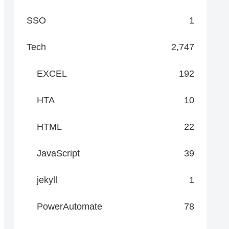
SSO
1
Tech
2,747
EXCEL
192
HTA
10
HTML
22
JavaScript
39
jekyll
1
PowerAutomate
78