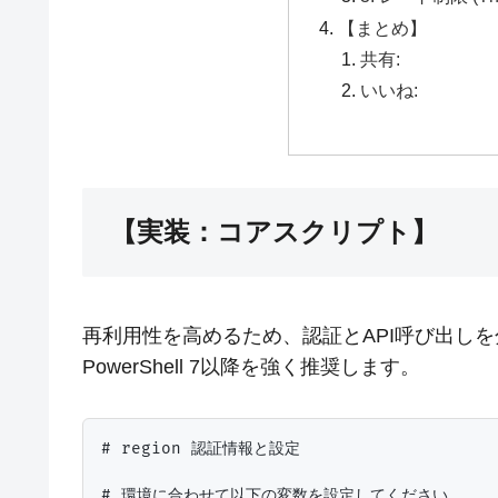
【まとめ】
共有:
いいね:
【実装：コアスクリプト】
再利用性を高めるため、認証とAPI呼び出し
PowerShell 7以降を強く推奨します。
# region 認証情報と設定

# 環境に合わせて以下の変数を設定してください
