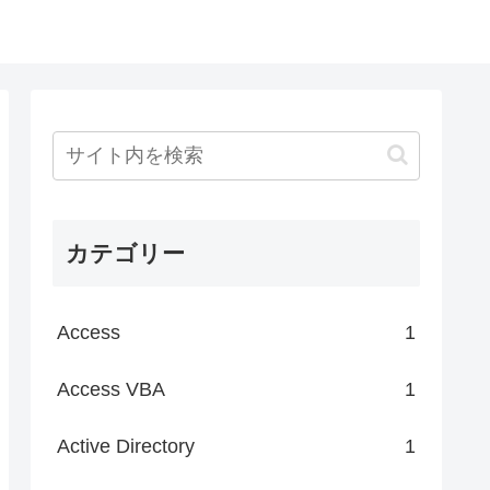
カテゴリー
Access
1
Access VBA
1
Active Directory
1