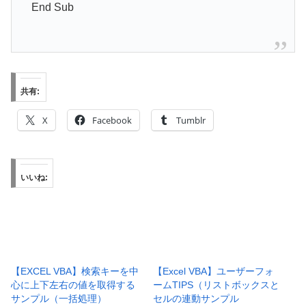
End Sub
共有:
X
Facebook
Tumblr
いいね:
【EXCEL VBA】検索キーを中
【Excel VBA】ユーザーフォ
心に上下左右の値を取得する
ームTIPS（リストボックスと
サンプル（一括処理）
セルの連動サンプル