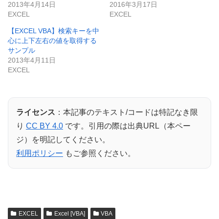
2013年4月14日
2016年3月17日
EXCEL
EXCEL
【EXCEL VBA】検索キーを中
心に上下左右の値を取得する
サンプル
2013年4月11日
EXCEL
ライセンス
：本記事のテキスト/コードは特記なき限
り
CC BY 4.0
です。引用の際は出典URL（本ペー
ジ）を明記してください。
利用ポリシー
もご参照ください。
EXCEL
Excel [VBA]
VBA