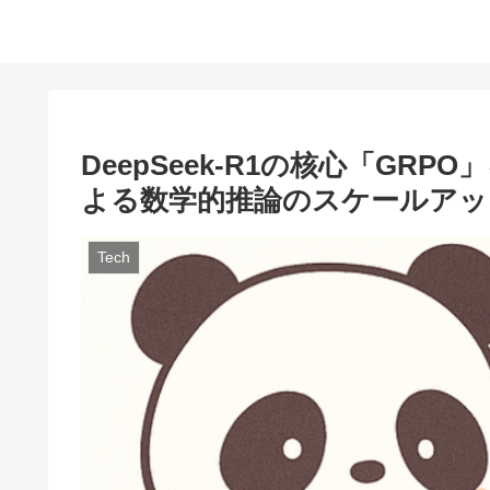
DeepSeek-R1の核心「G
よる数学的推論のスケールアッ
Tech