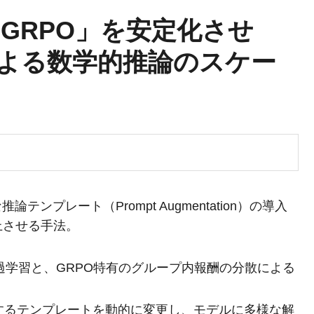
心「GRPO」を安定化させ
よる数学的推論のスケー
ンプレート（Prompt Augmentation）の導入
上させる手法。
過学習と、GRPO特有のグループ内報酬の分散による
するテンプレートを動的に変更し、モデルに多様な解