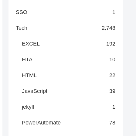
SSO
1
Tech
2,748
EXCEL
192
HTA
10
HTML
22
JavaScript
39
jekyll
1
PowerAutomate
78