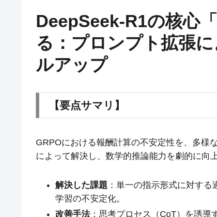
DeepSeek-R1の核
る：プロンプト拡張に
ルアップ
【要点サマリ】
GRPOにおける報酬計算の不安定性を、多様な推論テ
によって解決し、数学的推論能力を劇的に向
解決した課題
：単一の指示形式に対する
学習の不安定化。
改善手法
：思考プロセス（CoT）を誘導