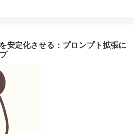
RPO」を安定化させる：プロンプト拡張に
プ