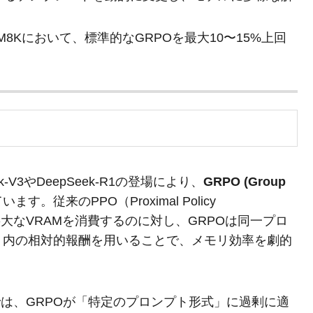
M8Kにおいて、標準的なGRPOを最大10〜15%上回
-V3やDeepSeek-R1の登場により、
GRPO (Group
す。従来のPPO（Proximal Policy
のために膨大なVRAMを消費するのに対し、GRPOは同一プロ
）内の相対的報酬を用いることで、メモリ効率を劇的
8等）では、GRPOが「特定のプロンプト形式」に過剰に適