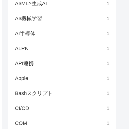
AI/ML>生成AI
1
AI/機械学習
1
AI半導体
1
ALPN
1
API連携
1
Apple
1
Bashスクリプト
1
CI/CD
1
COM
1