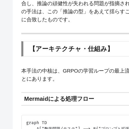
合し、推論の頑健性が失われる問題が指摘されています
の手法は、この「推論の型」をあえて揺らす
に合致したものです。
【アーキテクチャ・仕組み】
本手法の中核は、GRPOの学習ループの最上
とにあります。
Mermaidによる処理フロー
graph TD

    A["数学問題/タスク"] --> B{"プロンプト拡張"