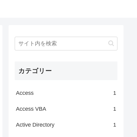
カテゴリー
Access
1
Access VBA
1
Active Directory
1