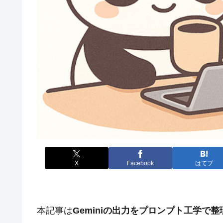
X
Facebook
はてブ
本記事は
Geminiの出力をプロンプト工学で