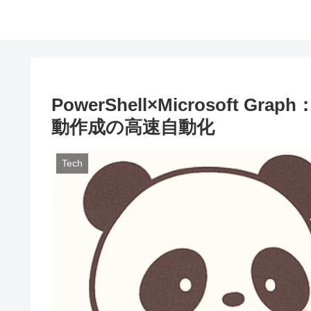
PowerShell×Microsoft 
動作成の高速自動化
Tech