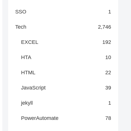
SSO
1
Tech
2,746
EXCEL
192
HTA
10
HTML
22
JavaScript
39
jekyll
1
PowerAutomate
78