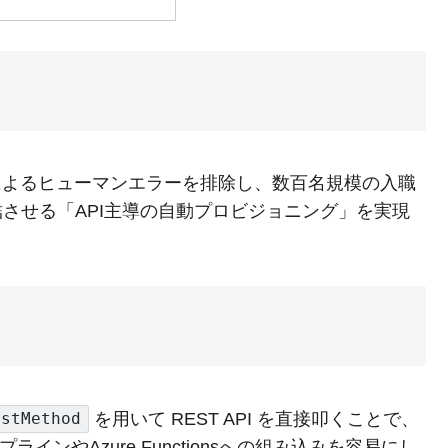
手動操作によるヒューマンエラーを排除し、数百名規模の入職
結させる「API主導の自動プロビジョニング」を実現
を用いて REST API を直接叩くことで、
estMethod
インやAzure Functionsへの組み込みを容易にし