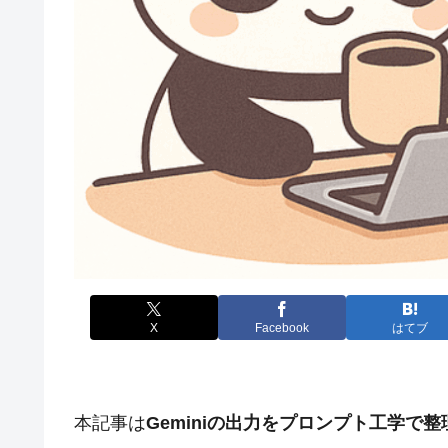
X
Facebook
はてブ
本記事は
Geminiの出力をプロンプト工学で