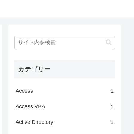
カテゴリー
Access
1
Access VBA
1
Active Directory
1