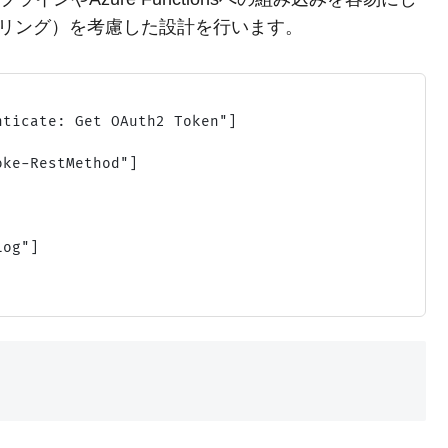
トリング）を考慮した設計を行います。
ticate: Get OAuth2 Token"]

ke-RestMethod"]

og"]
