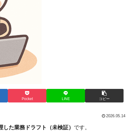
Pocket
LINE
コピー
2026.05.14
整理した業務ドラフト（未検証）
です。