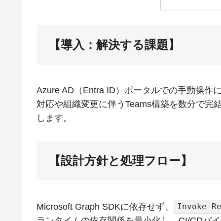
【導入：解決する課題】
Azure AD（Entra ID）ポータルでの
対応や組織変更に伴うTeams構築を数分で完
します。
【設計方針と処理フロー】
Microsoft Graph SDKに依存せず、
Invoke-R
ランタイムの依存関係を最小化し、CI/CDパイプラ