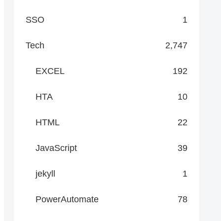
SSO
1
Tech
2,747
EXCEL
192
HTA
10
HTML
22
JavaScript
39
jekyll
1
PowerAutomate
78