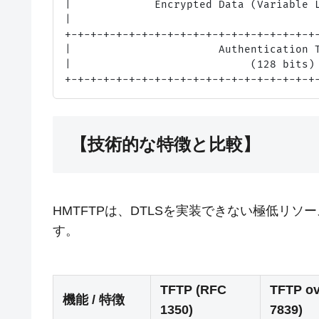
|             Encrypted Data (Variable L
|                                       
+-+-+-+-+-+-+-+-+-+-+-+-+-+-+-+-+-+-+-+-
|                       Authentication T
|                            (128 bits) 
【技術的な特徴と比較】
HMTFTPは、DTLSを実装できない極低リ
す。
TFTP (RFC
TFTP o
機能 / 特徴
1350)
7839)