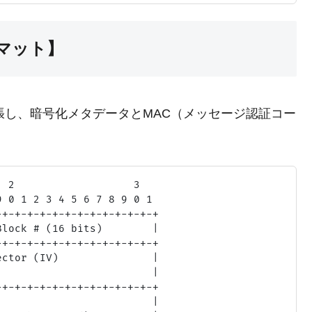
ーマット】
0を拡張し、暗号化メタデータとMAC（メッセージ認証コー
 2                   3

 0 1 2 3 4 5 6 7 8 9 0 1

+-+-+-+-+-+-+-+-+-+-+-+-+

lock # (16 bits)        |

+-+-+-+-+-+-+-+-+-+-+-+-+

ctor (IV)               |

                        |

+-+-+-+-+-+-+-+-+-+-+-+-+

                        |
