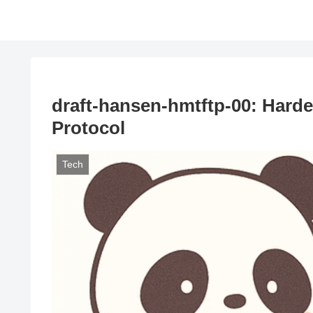
draft-hansen-hmtftp-00: Harden
Protocol
Tech