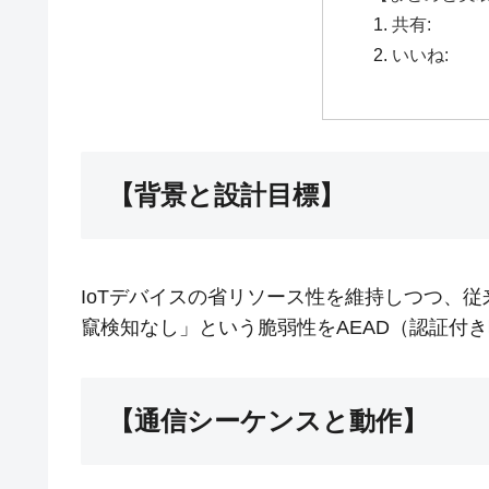
共有:
いいね:
【背景と設計目標】
IoTデバイスの省リソース性を維持しつつ、従来
竄検知なし」という脆弱性をAEAD（認証付
【通信シーケンスと動作】