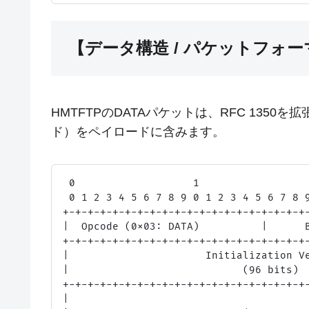
【データ構造 / パケットフォ
HMTFTPのDATAパケットは、RFC 135
ド）をペイロードに含みます。
 0                   1                  
 0 1 2 3 4 5 6 7 8 9 0 1 2 3 4 5 6 7 8 9
+-+-+-+-+-+-+-+-+-+-+-+-+-+-+-+-+-+-+-+-
|  Opcode (0x03: DATA)          |      B
+-+-+-+-+-+-+-+-+-+-+-+-+-+-+-+-+-+-+-+-
|                      Initialization Ve
|                            (96 bits)  
+-+-+-+-+-+-+-+-+-+-+-+-+-+-+-+-+-+-+-+-
|                                       