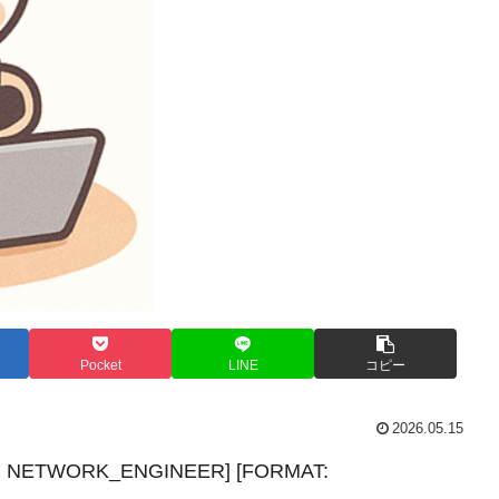
Pocket
LINE
コピー
2026.05.15
T: NETWORK_ENGINEER] [FORMAT: