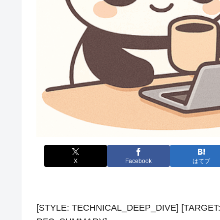
X
Facebook
はてブ
[STYLE: TECHNICAL_DEEP_DIVE] [TARGE