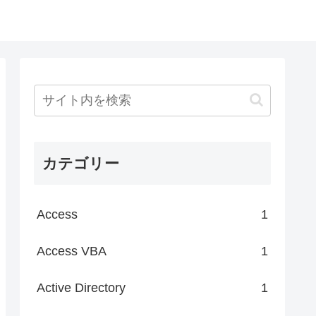
カテゴリー
Access
1
Access VBA
1
Active Directory
1