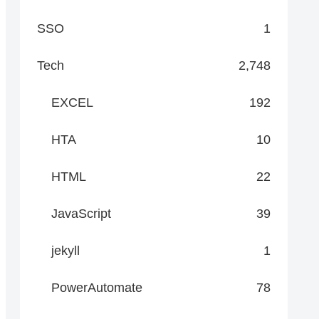
SSO
1
Tech
2,748
EXCEL
192
HTA
10
HTML
22
JavaScript
39
jekyll
1
PowerAutomate
78