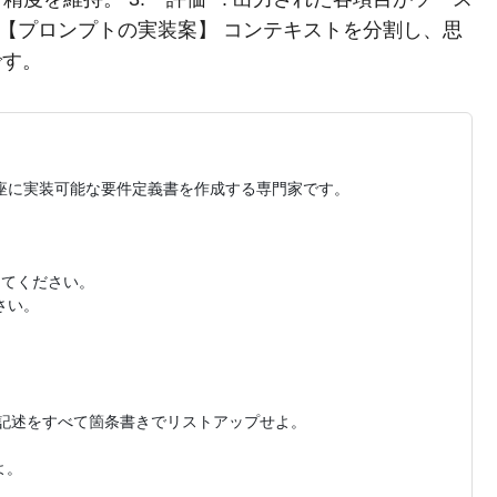
 【プロンプトの実装案】 コンテキストを分割し、思
です。
に実装可能な要件定義書を作成する専門家です。

てください。

い。

記述をすべて箇条書きでリストアップせよ。

。
