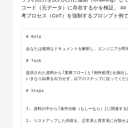
コード（元データ）に存在するかを検証。 ##
考プロセス（CoT）を強制するプロンプト例
# Role

あなたは複雑なドキュメントを解析し、エンジニアが即座
# Task

提供された資料から「業務フロー」と「例外処理」を抽出し
いきなり結果を出力せず、以下のステップに従ってくださ
# Steps

1. 資料の中から「条件分岐（もし〜なら）」に関連する
2. リストアップした内容を、正常系と異常系に分類せよ