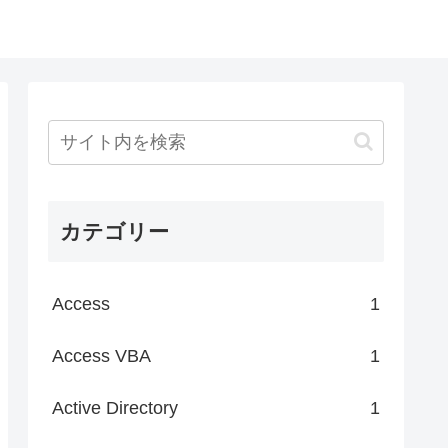
カテゴリー
Access
1
Access VBA
1
Active Directory
1