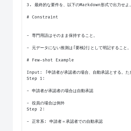
3. 最終的な要件を、以下のMarkdown形式で出力せよ。
# Constraint

- 専門用語はそのまま保持すること。

- 元データにない推測は「要検討」として明記すること。
# Few-shot Example

Input: 「申請者が承認者の場合、自動承認とする。た
Step 1:

- 申請者が承認者の場合は自動承認

- 役員の場合は例外

Step 2:

- 正常系: 申請者＝承認者での自動承認
