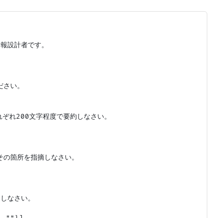
報設計者です。

さい。

ぞれ200文字程度で要約しなさい。

の箇所を指摘しなさい。

しなさい。
