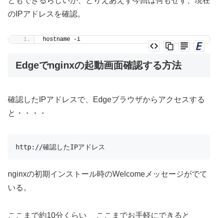
ともできるらしいが、とりえあえず今回は何もせず、現在
のIPアドレスを確認。
hostname -i
Edgeでnginxの起動画面確認する方法
確認したIPアドレスで、Edgeブラウザからアクセスする
と・・・・
http://確認したIPアドレス
nginxの初期インストール時のWelcomeメッセージがでて
いる。
ここまで約10分くらい ここまでお手軽にできると