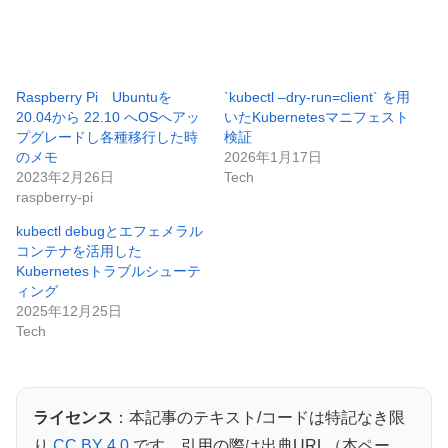
Raspberry Pi Ubuntuを
`kubectl –dry-run=client` を用
20.04から 22.10 へOSへアッ
いたKubernetesマニフェスト
プグレードし各種移行した時
検証
のメモ
2026年1月17日
2023年2月26日
Tech
raspberry-pi
kubectl debugとエフェメラル
コンテナを活用した
Kubernetesトラブルシューテ
ィング
2025年12月25日
Tech
ライセンス
：本記事のテキスト/コードは特記なき限
り
CC BY 4.0
です。引用の際は出典URL（本ペー