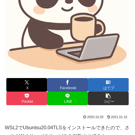
X
Facebook
はてブ
Pocket
LINE
コピー
2020.10.20
2021.01.10
WSL2でUbuntsu20.04TLSをインストールできたので、さ