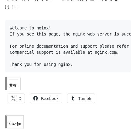
は！！
Welcome to nginx!
If you see this page, the nginx web server is succes
For online documentation and support please refer to
Commercial support is available at nginx.com.
Thank you for using nginx.
共有:
X
Facebook
Tumblr
いいね: