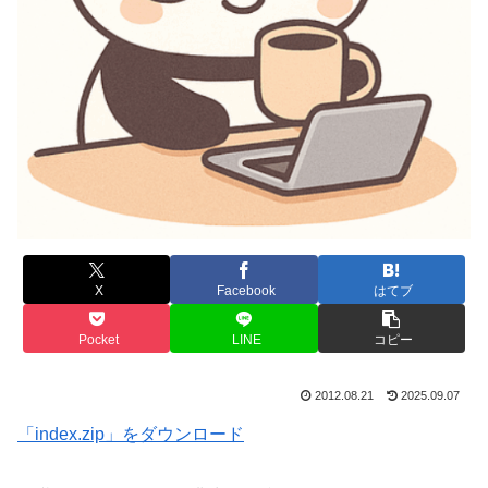
X
Facebook
はてブ
Pocket
LINE
コピー
2012.08.21
2025.09.07
「index.zip」をダウンロード