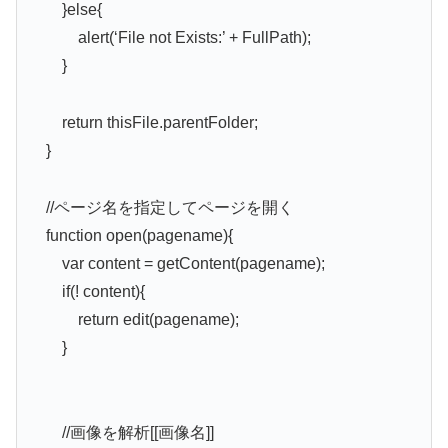
}else{
alert(‘File not Exists:’ + FullPath);
}
return thisFile.parentFolder;
}
//ページ名を指定してページを開く
function open(pagename){
var content = getContent(pagename);
if(! content){
return edit(pagename);
}
//画像を解析[[画像名]]