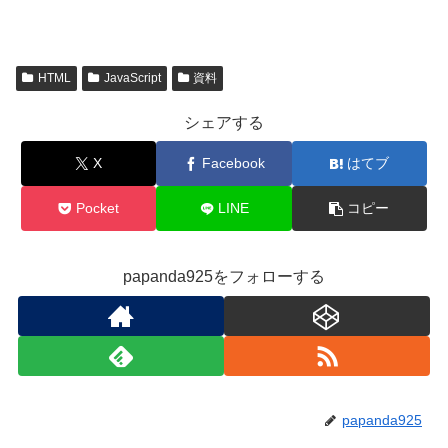
HTML
JavaScript
資料
シェアする
X
Facebook
はてブ
Pocket
LINE
コピー
papanda925をフォローする
papanda925