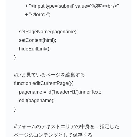
+ "<input type=’submit’ value=’保存’><br />"
+ "</form>";
setPageName(pagename);
setContent(html);
hideEditLink();
}
//いま見ているページを編集する
function editCurrentPage(){
pagename = id(‘headerH1’).innerText;
edit(pagename);
}
//フォームのテキストエリアの中身を、指定した
ページのコンテンツとして保存する