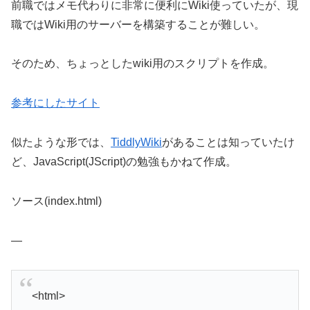
前職ではメモ代わりに非常に便利にWiki使っていたが、現
職ではWiki用のサーバーを構築することが難しい。
そのため、ちょっとしたwiki用のスクリプトを作成。
参考にしたサイト
似たような形では、
TiddlyWiki
があることは知っていたけ
ど、JavaScript(JScript)の勉強もかねて作成。
ソース(index.html)
—
<html>