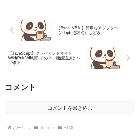
ヘッドオブラインブロッキング（HOL
blocking）を回避するため複数TC...
【Excel VBA 】簡単なアダプター
（adapter(委譲)）もどき
【JavaScript】クライアントサイド
Wiki(PukiWiki風) その２ 機能追加とバ
グ修正
コメント
コメントを書き込む
ホーム
Tech
HTML