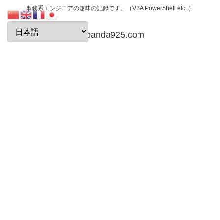
事務系エンジニアの趣味の記録です。（VBA PowerShell etc..）
papanda925.com