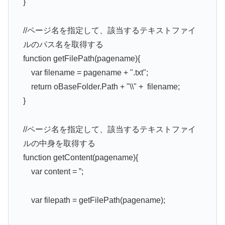
}
//ページ名を指定して、該当するテキストファイ
ルのパス名を取得する
function getFilePath(pagename){
var filename = pagename + ".txt";
return oBaseFolder.Path + "\\" + filename;
}
//ページ名を指定して、該当するテキストファイ
ルの中身を取得する
function getContent(pagename){
var content = ”;
var filepath = getFilePath(pagename);