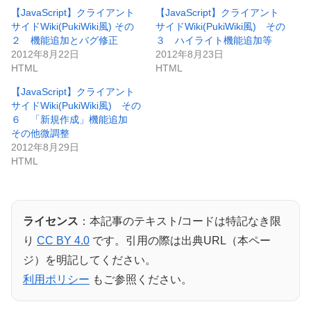
【JavaScript】クライアント
【JavaScript】クライアント
サイドWiki(PukiWiki風) その
サイドWiki(PukiWiki風) その
２ 機能追加とバグ修正
３ ハイライト機能追加等
2012年8月22日
2012年8月23日
HTML
HTML
【JavaScript】クライアント
サイドWiki(PukiWiki風) その
６ 「新規作成」機能追加
その他微調整
2012年8月29日
HTML
ライセンス
：本記事のテキスト/コードは特記なき限
り
CC BY 4.0
です。引用の際は出典URL（本ペー
ジ）を明記してください。
利用ポリシー
もご参照ください。