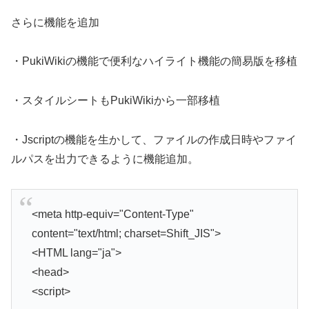
さらに機能を追加
・PukiWikiの機能で便利なハイライト機能の簡易版を移植
・スタイルシートもPukiWikiから一部移植
・Jscriptの機能を生かして、ファイルの作成日時やファイ
ルパスを出力できるように機能追加。
<meta http-equiv="Content-Type"
content="text/html; charset=Shift_JIS">
<HTML lang="ja">
<head>
<script>