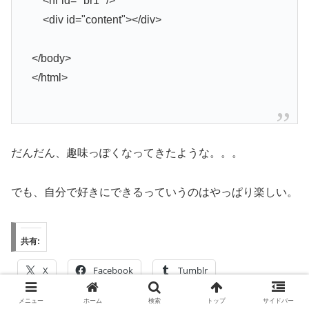
<hr id=" br1" />
<div id="content"></div>
</body>
</html>
だんだん、趣味っぽくなってきたような。。。
でも、自分で好きにできるっていうのはやっぱり楽しい。
共有:
X
Facebook
Tumblr
メニュー
ホーム
検索
トップ
サイドバー