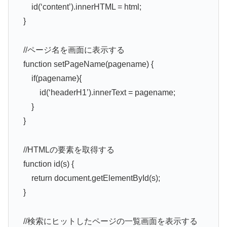
id(‘content’).innerHTML = html;
}
//ページ名を画面に表示する
function setPageName(pagename) {
if(pagename){
id(‘headerH1’).innerText = pagename;
}
}
//HTMLの要素を取得する
function id(s) {
return document.getElementById(s);
}
//検索にヒットしたページの一覧画面を表示する