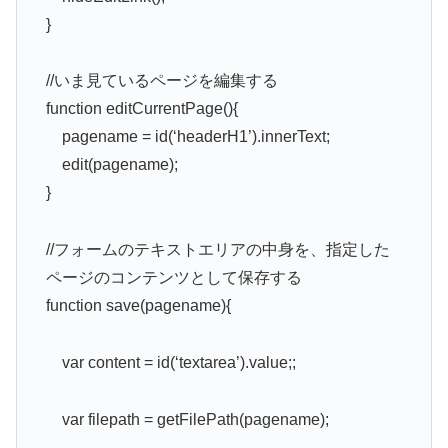
}
//いま見ているページを編集する
function editCurrentPage(){
pagename = id(‘headerH1’).innerText;
edit(pagename);
}
//フォームのテキストエリアの中身を、指定した
ページのコンテンツとして保存する
function save(pagename){
var content = id(‘textarea’).value;;
var filepath = getFilePath(pagename);