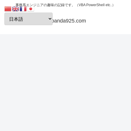
事務系エンジニアの趣味の記録です。（VBA PowerShell etc..）
papanda925.com