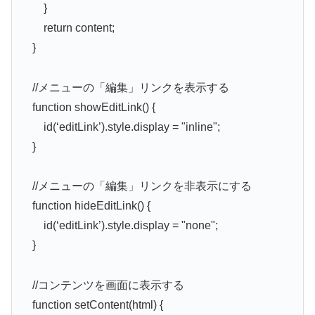
}
return content;
}
//メニューの「編集」リンクを表示する
function showEditLink() {
id(‘editLink’).style.display = "inline";
}
//メニューの「編集」リンクを非表示にする
function hideEditLink() {
id(‘editLink’).style.display = "none";
}
//コンテンツを画面に表示する
function setContent(html) {