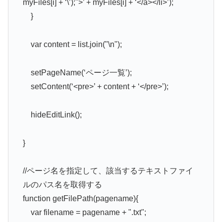
myFiles[i] + ‘\’);">’ + myFiles[i] + ‘</a></li>’);
}
var content = list.join("\n");
setPageName(‘ページ一覧’);
setContent(‘<pre>’ + content + ‘</pre>’);
hideEditLink();
}
//ページ名を指定して、該当するテキストファイ
ルのパス名を取得する
function getFilePath(pagename){
var filename = pagename + ".txt";