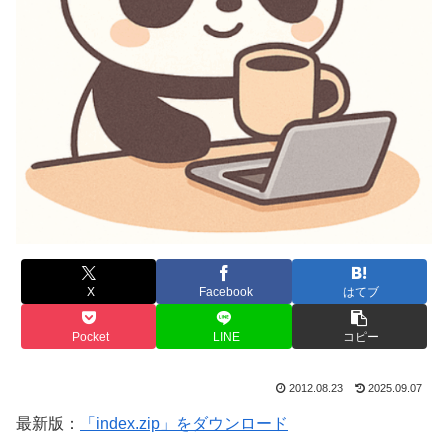
X
Facebook
はてブ
Pocket
LINE
コピー
2012.08.23
2025.09.07
最新版：
「index.zip」をダウンロード