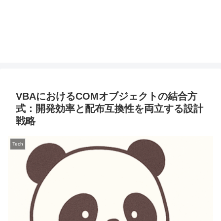
VBAにおけるCOMオブジェクトの結合方
式：開発効率と配布互換性を両立する設計
戦略
Tech