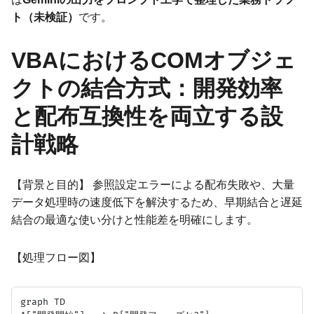
ト（未検証）
です。
VBAにおけるCOMオブジェ
クトの結合方式：開発効率
と配布互換性を両立する設
計戦略
【背景と目的】 参照設定エラーによる配布失敗や、大量
データ処理時の速度低下を解決するため、早期結合と遅延
結合の最適な使い分けと性能差を明確にします。
【処理フロー図】
graph TD
