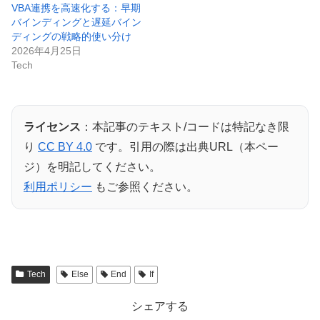
VBA連携を高速化する：早期
バインディングと遅延バイン
ディングの戦略的使い分け
2026年4月25日
Tech
ライセンス
：本記事のテキスト/コードは特記なき限
り
CC BY 4.0
です。引用の際は出典URL（本ペー
ジ）を明記してください。
利用ポリシー
もご参照ください。
Tech
Else
End
If
シェアする