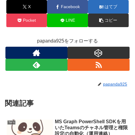
X
Facebook
はてブ
Pocket
LINE
コピー
papanda925をフォローする
papanda925
関連記事
MS Graph PowerShell SDKを用
Tech
いたTeamsのチャネル管理と権限
設定の自動化（運用連絡）