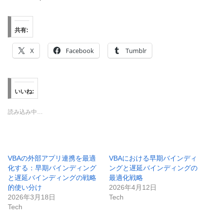
共有:
X
Facebook
Tumblr
いいね:
読み込み中…
VBAの外部アプリ連携を最適
VBAにおける早期バインディ
化する：早期バインディング
ングと遅延バインディングの
と遅延バインディングの戦略
最適化戦略
的使い分け
2026年4月12日
2026年3月18日
Tech
Tech