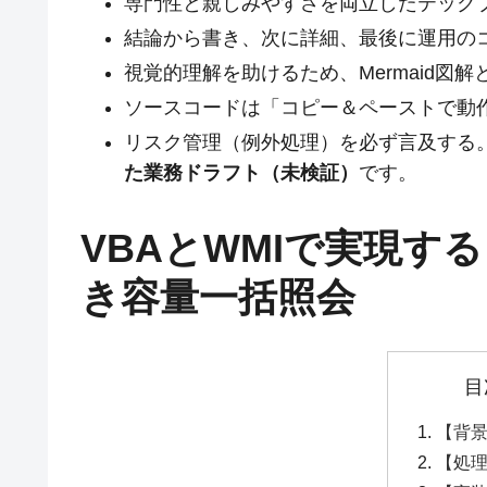
専門性と親しみやすさを両立したテック
結論から書き、次に詳細、最後に運用の
視覚的理解を助けるため、Mermaid図
ソースコードは「コピー＆ペーストで動
リスク管理（例外処理）を必ず言及する。
た業務ドラフト（未検証）
です。
VBAとWMIで実現す
き容量一括照会
目
【背
【処