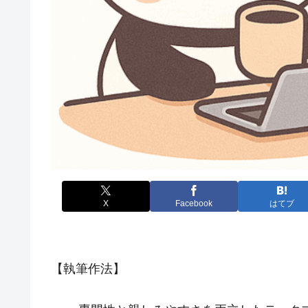
X
Facebook
はてブ
【執筆作法】