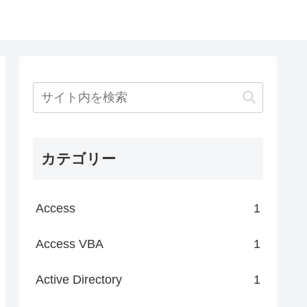
カテゴリー
Access
1
Access VBA
1
Active Directory
1