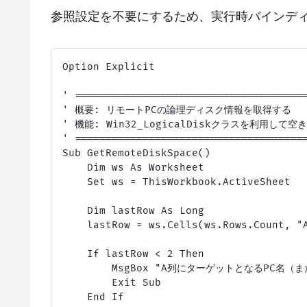
参照設定を不要にするため、実行時バインディング（
Option Explicit

' ======================================
' 概要: リモートPCの論理ディスク情報を取得する

' 機能: Win32_LogicalDiskクラスを利用して空
' ======================================
Sub GetRemoteDiskSpace()

    Dim ws As Worksheet

    Set ws = ThisWorkbook.ActiveSheet

    Dim lastRow As Long

    lastRow = ws.Cells(ws.Rows.Count, "A
    If lastRow < 2 Then

        MsgBox "A列にターゲットとなるPC名（ま
        Exit Sub

    End If
