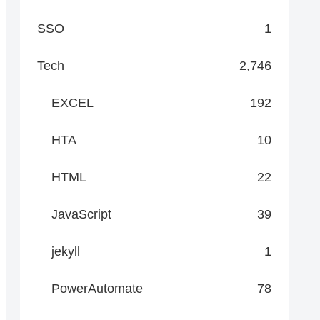
SSO
1
Tech
2,746
EXCEL
192
HTA
10
HTML
22
JavaScript
39
jekyll
1
PowerAutomate
78