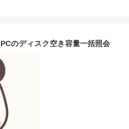
トPCのディスク空き容量一括照会