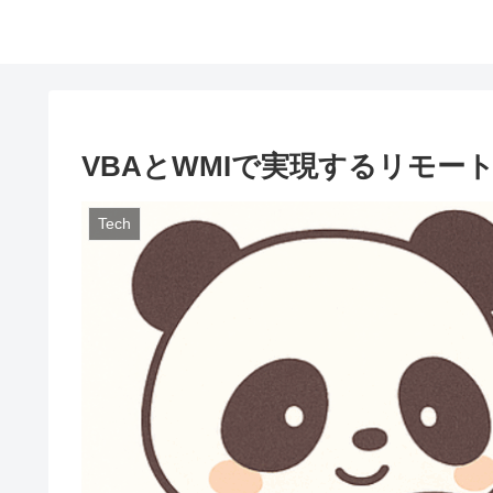
VBAとWMIで実現するリモー
Tech