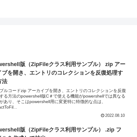
wershell版（ZipFileクラス利用サンプル） zip アー
イブを開き、エントリのコレクションを反復処理す
方法
プルコードzip アーカイブを開き、エントリのコレクションを反復
する方法のpowershell版C＃で使える機能がpowershellでは異なる
があり、そこはpowershell用に変更特に特徴的な点は、
ctToFil...
2022.08.10
wershell版（ZipFileクラス利用サンプル） .zip フ