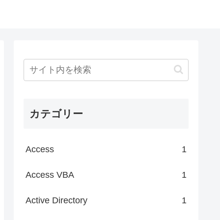
カテゴリー
Access
1
Access VBA
1
Active Directory
1