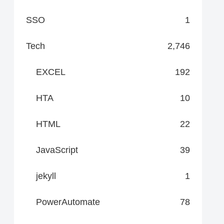
SSO
1
Tech
2,746
EXCEL
192
HTA
10
HTML
22
JavaScript
39
jekyll
1
PowerAutomate
78