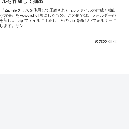
イルを作成して抽出
版『ZipFileクラスを使用して圧縮された.zipファイルの作成と抽出
う方法』をPowershell版にしたもの。この例では、フォルダーの
を新しい .zip ファイルに圧縮し、その zip を新しいフォルダーに
します。サン...
2022.08.09