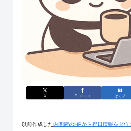
X
Facebook
はてブ
以前作成した
内閣府のHPから祝日情報をダウン