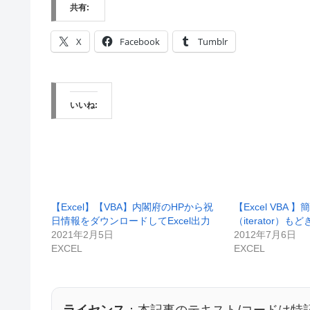
共有:
X
Facebook
Tumblr
いいね:
【Excel】【VBA】内閣府のHPから祝
【Excel VBA
日情報をダウンロードしてExcel出力
（iterator）もど
2021年2月5日
2012年7月6日
EXCEL
EXCEL