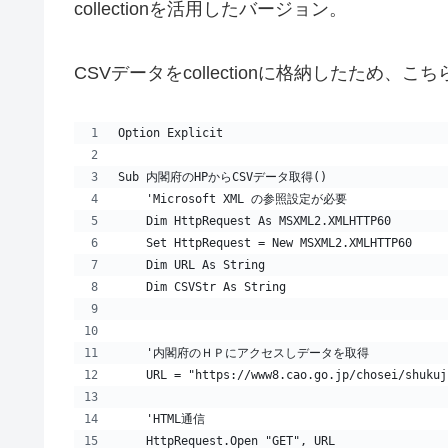
collectionを活用したバージョン。
CSVデータをcollectionに格納したため
Option Explicit
Sub 内閣府のHPからCSVデータ取得()
    'Microsoft XML の参照設定が必要
    Dim HttpRequest As MSXML2.XMLHTTP60
    Set HttpRequest = New MSXML2.XMLHTTP60
    Dim URL As String
    Dim CSVStr As String
    '内閣府のＨＰにアクセスしデータを取得
    URL = "https://www8.cao.go.jp/chosei/shukuj
    'HTML通信
    HttpRequest.Open "GET", URL