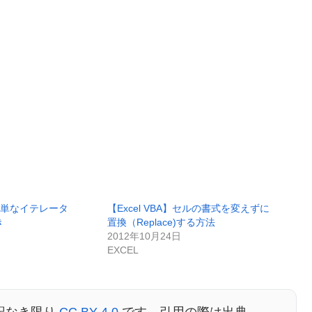
 】簡単なイテレータ
【Excel VBA】セルの書式を変えずに
き
置換（Replace)する方法
2012年10月24日
EXCEL