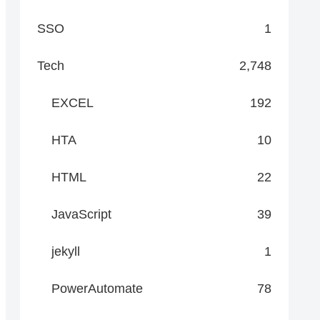
SSO
1
Tech
2,748
EXCEL
192
HTA
10
HTML
22
JavaScript
39
jekyll
1
PowerAutomate
78