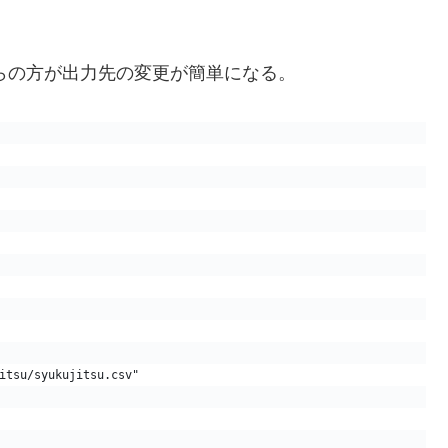
、こちらの方が出力先の変更が簡単になる。
itsu/syukujitsu.csv"