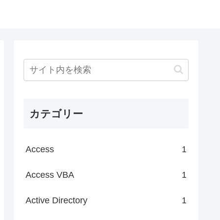
カテゴリー
Access
1
Access VBA
1
Active Directory
1