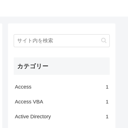
カテゴリー
Access
1
Access VBA
1
Active Directory
1