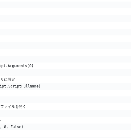
ipt.Arguments(0)
トリに設定
ipt.ScriptFullName)
、ファイルを開く
ン
, 8, False)