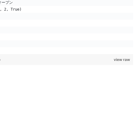
オープン
, 2, True)
b
view raw