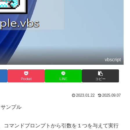
vbscript
Pocket
LINE
コピー
2023.01.22
2025.09.07
るサンプル
s.vbs の方は、コマンドプロンプトから引数を１つを与えて実行