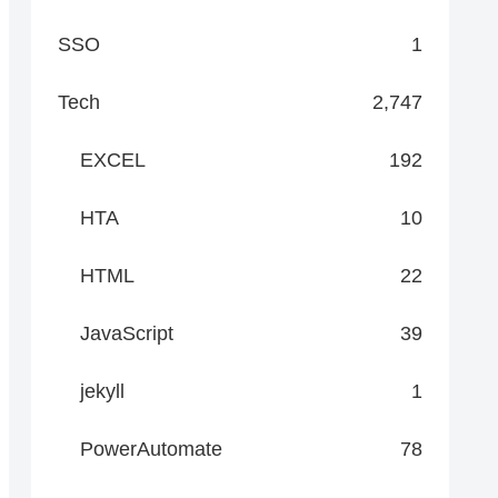
SSO
1
Tech
2,747
EXCEL
192
HTA
10
HTML
22
JavaScript
39
jekyll
1
PowerAutomate
78