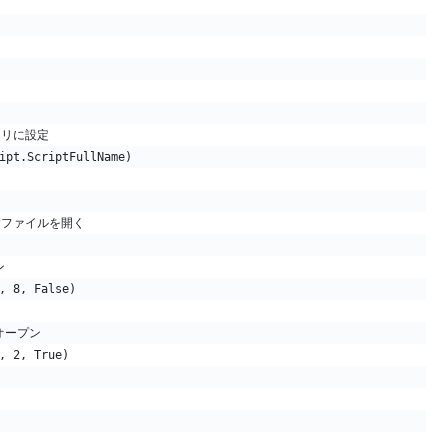
トリに設定
ipt.ScriptFullName)
、ファイルを開く
ン
, 8, False)
オープン
, 2, True)