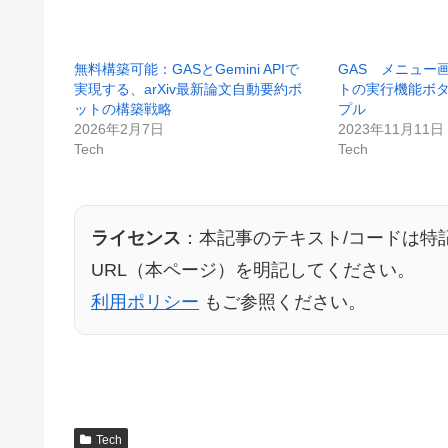
無料構築可能：GASとGemini APIで
GAS メニュー
実現する、arXiv最新論文自動要約ボ
トの実行機能ボ
ットの構築戦略
プル
2026年2月7日
2023年11月11日
Tech
Tech
ライセンス
：本記事のテキスト/コードは特
URL（本ページ）を明記してください。
利用ポリシー
もご参照ください。
Tech