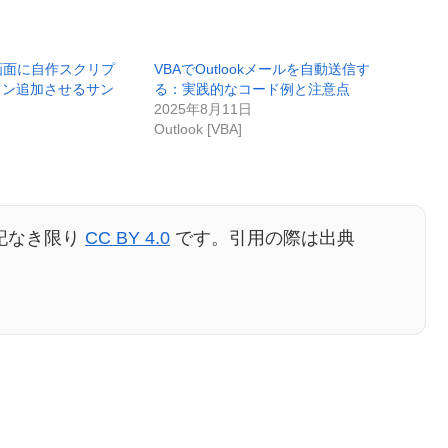
画面に自作スクリプ
VBAでOutlookメールを自動送信す
タン追加させるサン
る：実践的なコード例と注意点
2025年8月11日
Outlook [VBA]
記なき限り
CC BY 4.0
です。引用の際は出典