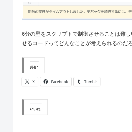
6分の壁をスクリプトで制御させることは難し
せるコードってどんなことが考えられるのだ
共有:
X
Facebook
Tumblr
いいね: