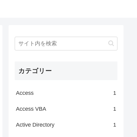
カテゴリー
Access
1
Access VBA
1
Active Directory
1