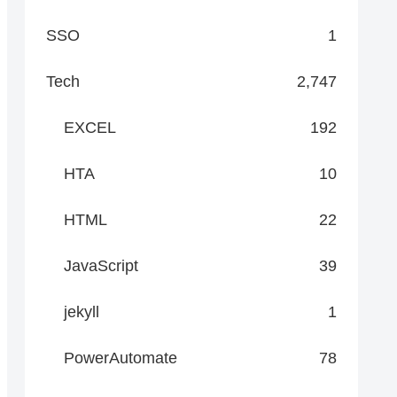
SSO
1
Tech
2,747
EXCEL
192
HTA
10
HTML
22
JavaScript
39
jekyll
1
PowerAutomate
78