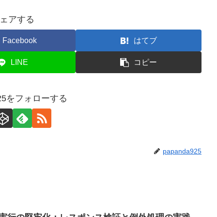
ェアする
Facebook
はてブ
LINE
コピー
a925をフォローする
papanda925