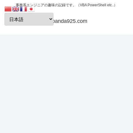
事務系エンジニアの趣味の記録です。（VBA PowerShell etc..）
papanda925.com