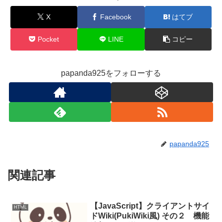
X
Facebook
はてブ
Pocket
LINE
コピー
papanda925をフォローする
papanda925
関連記事
【JavaScript】クライアントサイ
HTML
ドWiki(PukiWiki風) その２ 機能