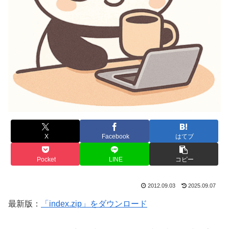
X
Facebook
はてブ
Pocket
LINE
コピー
2012.09.03
2025.09.07
最新版：
「index.zip」をダウンロード