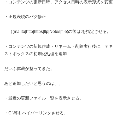
・コンテンツの更新日時、アクセス日時の表示形式を変更
・正規表現のバグ修正
（(mailto|http|https|ftp|Notes|file)の後は:を指定させる。
・コンテンツの新規作成・リネーム・削除実行後に、テキ
ストボックスの初期化処理を追加
だいぶ体裁が整ってきた。
あと追加したいと思うのは、、
・最近の更新ファイル一覧を表示させる、
・C:\等もハイパーリンクさせる。