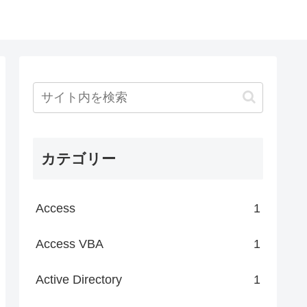
カテゴリー
Access
1
Access VBA
1
Active Directory
1