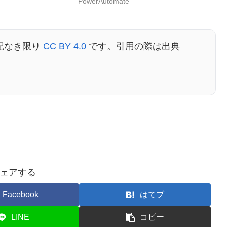
PowerAutomate
記なき限り
CC BY 4.0
です。引用の際は出典
ェアする
Facebook
はてブ
LINE
コピー