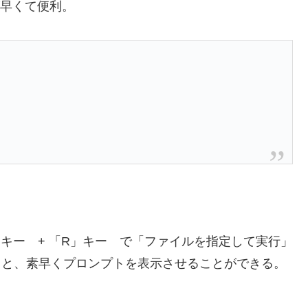
が早くて便利。
s」キー + 「R」キー で「ファイルを指定して実行」
ると、素早くプロンプトを表示させることができる。