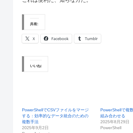
共有:
X
Facebook
Tumblr
いいね:
PowerShellでCSVファイルをマージ
PowerShell
する：効率的なデータ統合のための
組み合わせる
複数手法
2025年8月29日
2025年9月2日
PowerShell