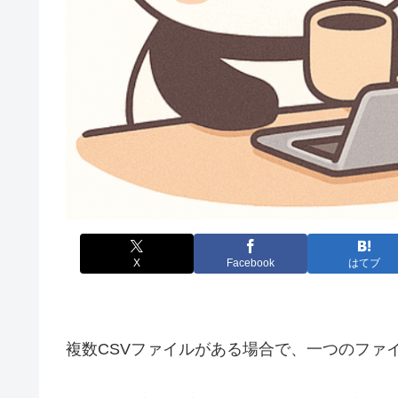
X
Facebook
はてブ
複数CSVファイルがある場合で、一つのファ