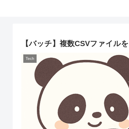
【バッチ】複数CSVファイル
Tech