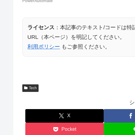
PowerAutomate
ライセンス
：本記事のテキスト/コードは特
URL（本ページ）を明記してください。
利用ポリシー
もご参照ください。
Tech
シ
X
Pocket