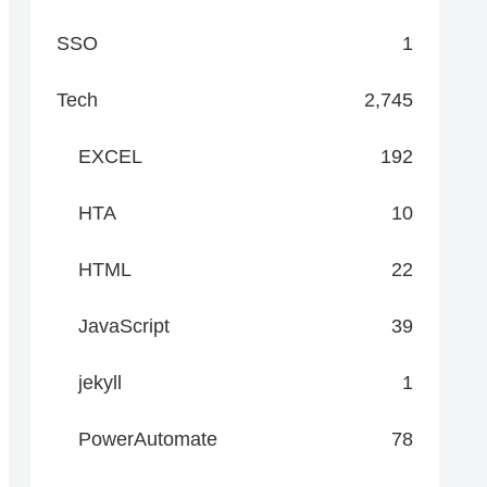
SSO
1
Tech
2,745
EXCEL
192
HTA
10
HTML
22
JavaScript
39
jekyll
1
PowerAutomate
78