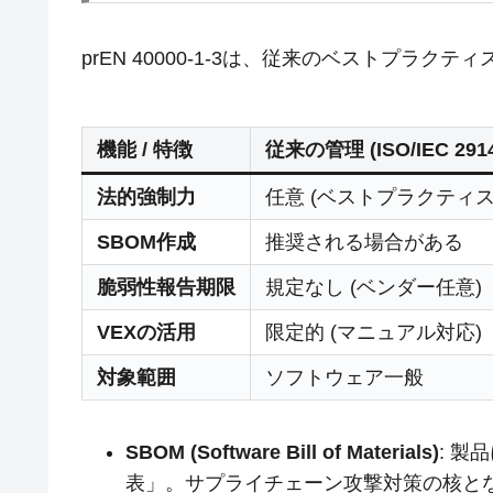
prEN 40000-1-3は、従来のベストプラ
機能 / 特徴
従来の管理 (ISO/IEC 291
法的強制力
任意 (ベストプラクティス
SBOM作成
推奨される場合がある
脆弱性報告期限
規定なし (ベンダー任意)
VEXの活用
限定的 (マニュアル対応)
対象範囲
ソフトウェア一般
SBOM (Software Bill of Materials)
: 
表」。サプライチェーン攻撃対策の核と