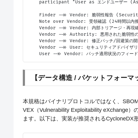
    participant "User as エンドユーザー (Ass
    Finder ->> Vendor: 脆弱性報告 (Security
    Note over Vendor: 受領確認 (24時間以内推
    Vendor ->> Vendor: 内部トリアージ・再現確
    Vendor ->> Authority: 悪用された脆弱
    Vendor ->> Vendor: 修正パッチ/回避策の開
    Vendor ->> User: セキュリティアドバイザリ発
【データ構造 / パケットフォーマ
本規格はバイナリプロトコルではなく、SBOM（Softwa
VEX（Vulnerability Exploitabilit
ます。以下は、実装が推奨されるCycloneD