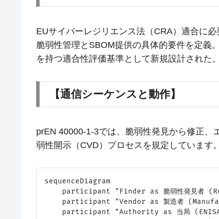
EUサイバーレジリエンス法（CRA）適合に
脆弱性管理とSBOM提供の具体的要件を定義。既存の
を持つ適合性評価基準として新規設計された
【通信シーケンスと動作】
prEN 40000-1-3では、脆弱性発見から
弱性開示（CVD）プロセスを規定しています
sequenceDiagram

    participant "Finder as 脆弱性発見者 (Re
    participant "Vendor as 製造者 (Manufac
    participant "Authority as 当局 (ENISA