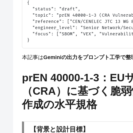
{

  "status": "draft",

  "topic": "prEN 40000-1-3 (CRA Vulnerab
  "reference": ["CEN/CENELEC JTC 13 WG 8
  "engineer_level": "Senior Network/Secu
  "focus": ["SBOM", "VEX", "Vulnerabilit
本記事は
Geminiの出力をプロンプト工学で
prEN 40000-1-
（CRA）に基づく脆弱
作成の水平規格
【背景と設計目標】