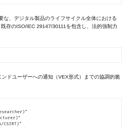
必要な、デジタル製品のライフサイクル全体における
ISO/IEC 29147/30111を包含し、法的強制力
。
修正、エンドユーザーへの通知（VEX形式）までの協調的脆
。
searcher)"

turer)"

/CSIRT)"
