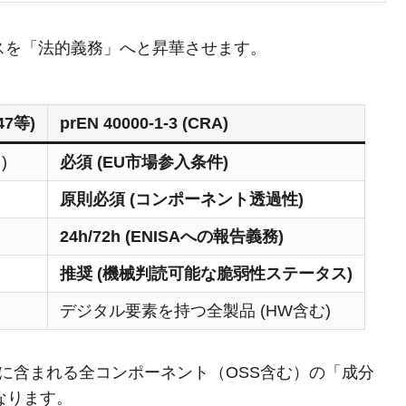
クティスを「法的義務」へと昇華させます。
47等)
prEN 40000-1-3 (CRA)
)
必須 (EU市場参入条件)
原則必須 (コンポーネント透過性)
24h/72h (ENISAへの報告義務)
推奨 (機械判読可能な脆弱性ステータス)
デジタル要素を持つ全製品 (HW含む)
製品に含まれる全コンポーネント（OSS含む）の「成分
なります。