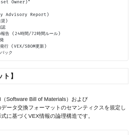
et Owner)"

 Advisory Report)

奨)

認

性の報告 (24時間/72時間ルール)

発

行 (VEX/SBOM更新)

ット】
re Bill of Materials）および
y eXchange）のデータ交換フォーマットのセマンティクスを規定し
X形式に基づくVEX情報の論理構造です。