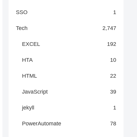
SSO
1
Tech
2,747
EXCEL
192
HTA
10
HTML
22
JavaScript
39
jekyll
1
PowerAutomate
78