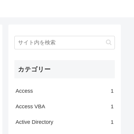
カテゴリー
Access
1
Access VBA
1
Active Directory
1