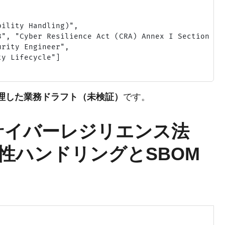
ility Handling)",

", "Cyber Resilience Act (CRA) Annex I Section 2"]
rity Engineer",

y Lifecycle"]

整理した業務ドラフト（未検証）
です。
3：EUサイバーレジリエンス法
性ハンドリングとSBOM