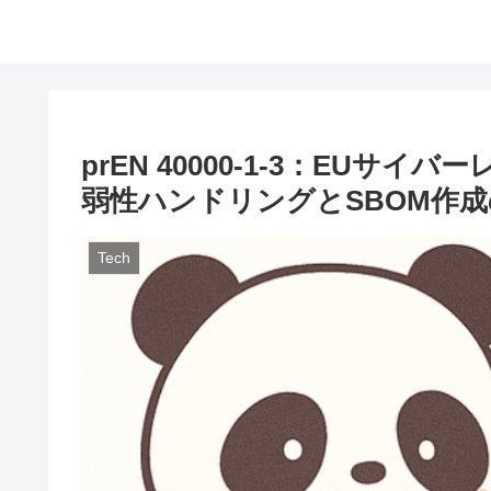
prEN 40000-1-3：EUサ
弱性ハンドリングとSBOM作
Tech