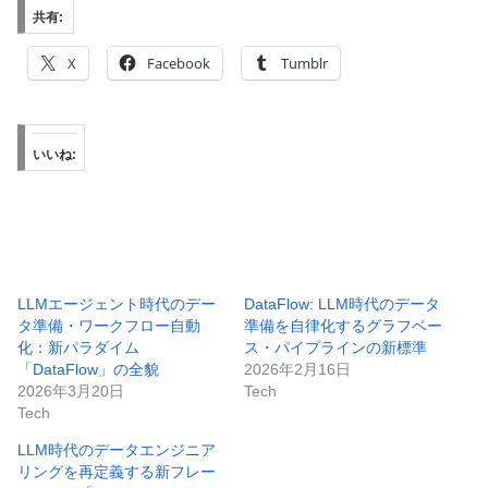
共有:
X
Facebook
Tumblr
いいね:
LLMエージェント時代のデー
DataFlow: LLM時代のデータ
タ準備・ワークフロー自動
準備を自律化するグラフベー
化：新パラダイム
ス・パイプラインの新標準
「DataFlow」の全貌
2026年2月16日
2026年3月20日
Tech
Tech
LLM時代のデータエンジニア
リングを再定義する新フレー