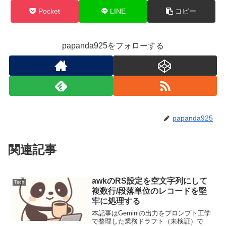
Pocket
LINE
コピー
papanda925をフォローする
papanda925
関連記事
awkのRS設定を空文字列にして
Tech
複数行/段落単位のレコードを堅
牢に処理する
本記事はGeminiの出力をプロンプト工学
で整理した業務ドラフト（未検証）で