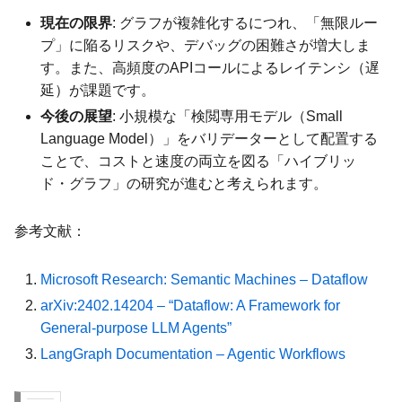
現在の限界
: グラフが複雑化するにつれ、「無限ルー
プ」に陥るリスクや、デバッグの困難さが増大しま
す。また、高頻度のAPIコールによるレイテンシ（遅
延）が課題です。
今後の展望
: 小規模な「検閲専用モデル（Small
Language Model）」をバリデーターとして配置する
ことで、コストと速度の両立を図る「ハイブリッ
ド・グラフ」の研究が進むと考えられます。
参考文献：
Microsoft Research: Semantic Machines – Dataflow
arXiv:2402.14204 – “Dataflow: A Framework for
General-purpose LLM Agents”
LangGraph Documentation – Agentic Workflows