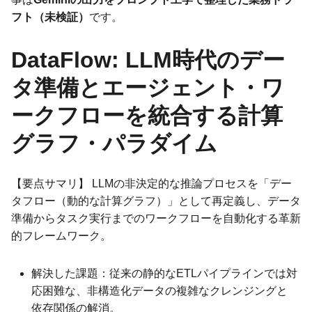
フト（未検証）
です。
DataFlow: LLM時代のデー
タ準備とエージェント・ワ
ークフローを統合する計算
グラフ・パラダイム
【要点サマリ】 LLMの非決定的な推論プロセスを「デー
タフロー（動的な計算グラフ）」として再定義し、データ
準備からタスク実行までのワークフローを自動化する革新
的フレームワーク。
解決した課題：従来の静的なETLパイプラインでは対
応困難な、非構造化データの複雑なクレンジングと
依存関係の解消。