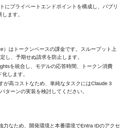
ロジェクトにプライベートエンドポイントを構成し、パブリ
断します。
 Service）はトークンベースの課金です。スループット上
で設定し、予期せぬ請求を防止します。
tion Insightsを統合し、モデルの応答時間、トークン消費
ド化します。
性能ですが高コストなため、単純なタスクにはClaude 3
ー」パターンの実装を検討してください。
力なため、開発環境と本番環境でEntra IDのアクセ