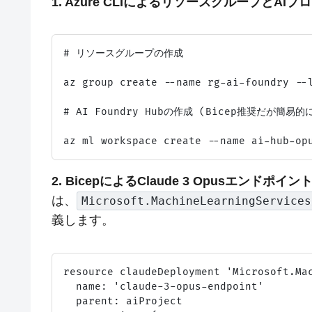
1. Azure CLIによるリソースグループとAI
# リソースグループの作成

az group create --name rg-ai-foundry --l
# AI Foundry Hubの作成 (Bicep推奨だが簡易的に
2. BicepによるClaude 3 Opusエンドポ
は、
Microsoft.MachineLearningServices
義します。
resource claudeDeployment 'Microsoft.Mac
  name: 'claude-3-opus-endpoint'

  parent: aiProject
