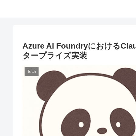
Azure AI Foundryにおける
タープライズ実装
Tech