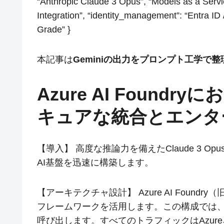
“Anthropic Claude 3 Opus”, “Models as a Servi
Integration”, “identity_management”: “Entra ID /
Grade” }
本記事は
Geminiの出力をプロンプト工学で
Azure AI Foundry
キュアな統合とエンタ
【導入】 高度な推論力を備えたClaude 3 O
AI基盤を迅速に構築します。
【アーキテクチャ設計】 Azure AI Foundry（旧Azure
フレームワークを活用します。この構成では、
呼び出します。すべてのトラフィックはAzure