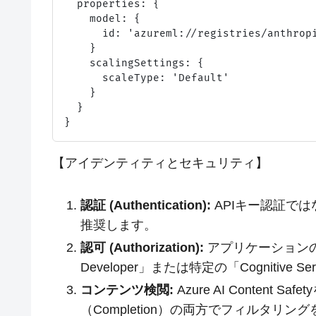
  properties: {

    model: {

      id: 'azureml://registries/anthropi
    }

    scalingSettings: {

      scaleType: 'Default'

    }

  }

【アイデンティティとセキュリティ】
認証 (Authentication):
APIキー認証ではなく
推奨します。
認可 (Authorization):
アプリケーションのサ
Developer」または特定の「Cognitive 
コンテンツ検閲:
Azure AI Content
（Completion）の両方でフィルタリン