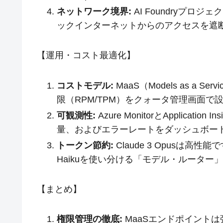
ネットワーク境界:
AI Foundryプ
ックインターネットからのアクセスを遮
【運用・コスト最適化】
コストモデル:
MaaS（Models as a
限（RPM/TPM）をクォータ管理画面
可観測性:
Azure MonitorとApplica
量、およびエラーレートをダッシュボー
トークン節約:
Claude 3 Opusは高
Haikuを使い分ける「モデル・ルータ
【まとめ】
権限管理の徹底:
MaaSエンドポイントは強