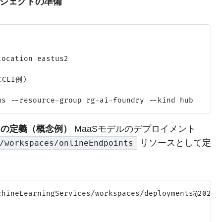
プロジェクトの準備
ocation eastus2

CLI例)

イントの定義（概念例）
MaaSモデルのデプロイメント
リソースとして定
/workspaces/onlineEndpoints
hineLearningServices/workspaces/deployments@2023-1