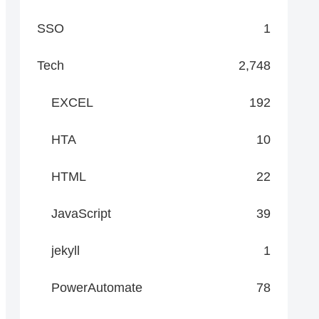
SSO
1
Tech
2,748
EXCEL
192
HTA
10
HTML
22
JavaScript
39
jekyll
1
PowerAutomate
78