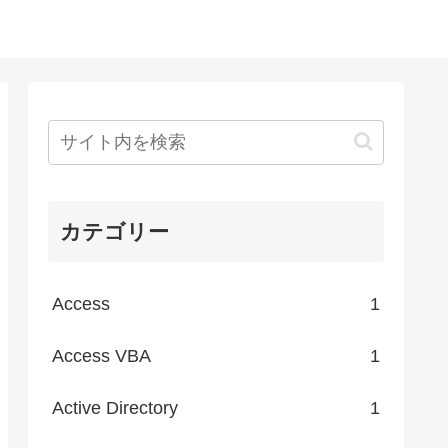
カテゴリー
Access
1
Access VBA
1
Active Directory
1