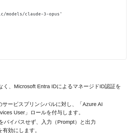
c/models/claude-3-opus'

、Microsoft Entra IDによるマネージドID認証を
ービスプリンシパルに対し、「Azure AI
Services User」ロールを付与します。
 Safetyをバイパスせず、入力（Prompt）と出力
グを有効にします。