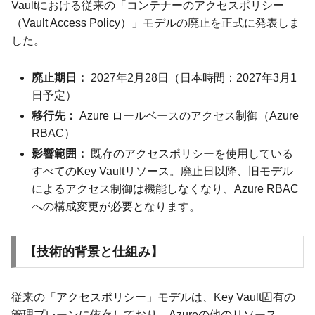
Vaultにおける従来の「コンテナーのアクセスポリシー
（Vault Access Policy）」モデルの廃止を正式に発表しま
した。
廃止期日：
2027年2月28日（日本時間：2027年3月1
日予定）
移行先：
Azure ロールベースのアクセス制御（Azure
RBAC）
影響範囲：
既存のアクセスポリシーを使用している
すべてのKey Vaultリソース。廃止日以降、旧モデル
によるアクセス制御は機能しなくなり、Azure RBAC
への構成変更が必要となります。
【技術的背景と仕組み】
従来の「アクセスポリシー」モデルは、Key Vault固有の
管理プレーンに依存しており、Azureの他のリソース