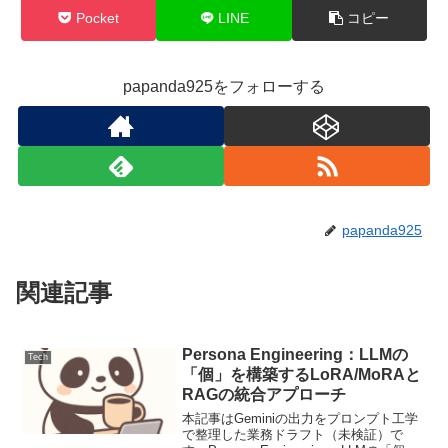
Pocket
LINE
コピー
papanda925をフォローする
papanda925
関連記事
Persona Engineering：LLMの
Tech
「個」を構築するLoRA/MoRAと
RAGの統合アプローチ
本記事はGeminiの出力をプロンプト工学
で整理した業務ドラフト（未検証）で