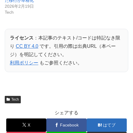
た移行が本格化
2026年2月19日
Tech
ライセンス
：本記事のテキスト/コードは特記なき限
り
CC BY 4.0
です。引用の際は出典URL（本ペー
ジ）を明記してください。
利用ポリシー
もご参照ください。
Tech
シェアする
X
Facebook
はてブ