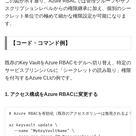
この図が示す通り、Azure RBACでは管理グループやサブ
スクリプションレベルからの権限継承に加え、個別のシー
クレット単位での極めて細かな権限設定が可能になりま
す。
【コード・コマンド例】
既存のKey VaultをAzure RBACモデルへ切り替え、特定の
サービスプリンシパルに「シークレットの読み取り」権限
を付与するAzure CLIの例です。
1. アクセス構成をAzure RBACに変更する
# Azure RBACを有効化（既存のアクセスポリシーは無視されるように
az keyvault update \

  --name "MyKeyVaultName" \
