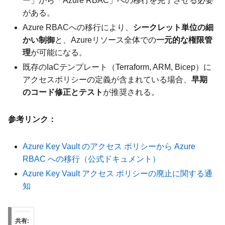
ー」から「Azure RBAC」への移行を完了させる必要
がある。
Azure RBACへの移行により、
シークレット単位の細
かい制御
と、Azureリソース全体での
一元的な権限管
理
が可能になる。
既存のIaCテンプレート（Terraform, ARM, Bicep）に
アクセスポリシーの定義が含まれている場合、
早期
のコード修正とテスト
が推奨される。
参考リンク：
Azure Key Vault のアクセス ポリシーから Azure
RBAC への移行（公式ドキュメント）
Azure Key Vault アクセス ポリシーの廃止に関する通
知
共有: