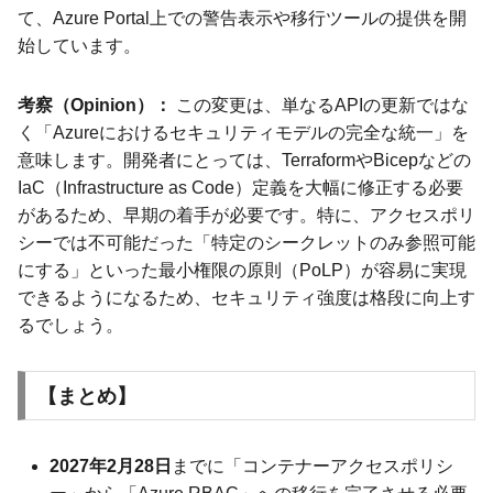
て、Azure Portal上での警告表示や移行ツールの提供を開
始しています。
考察（Opinion）：
この変更は、単なるAPIの更新ではな
く「Azureにおけるセキュリティモデルの完全な統一」を
意味します。開発者にとっては、TerraformやBicepなどの
IaC（Infrastructure as Code）定義を大幅に修正する必要
があるため、早期の着手が必要です。特に、アクセスポリ
シーでは不可能だった「特定のシークレットのみ参照可能
にする」といった最小権限の原則（PoLP）が容易に実現
できるようになるため、セキュリティ強度は格段に向上す
るでしょう。
【まとめ】
2027年2月28日
までに「コンテナーアクセスポリシ