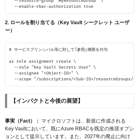
  --resource-group "MyResourceGroup" \

2. ロールを割り当てる（Key Vault シークレット ユーザ
ー）
# サービスプリンシパル等に対して「参照」権限を付与

az role assignment create \

  --role "Key Vault Secrets User" \

  --assignee "<Object-ID>" \

【インパクトと今後の展望】
事実（Fact）：
マイクロソフトは、新規に作成される
Key Vaultにおいて、既にAzure RBACを既定の推奨オプシ
ョンとして提示しています。また、2027年の廃止に向け