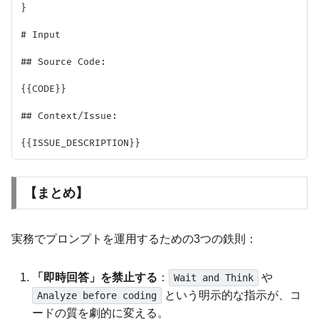
}

# Input

## Source Code:

{{CODE}}

## Context/Issue:

【まとめ】
実務でプロンプトを運用するための3つの鉄則：
「即時回答」を禁止する
：
や
Wait and Think
という明示的な指示が、コ
Analyze before coding
ードの質を劇的に変える。