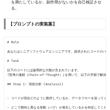
を満たしているか、副作用がないかを自己検証させ
る。
【プロンプトの実装案】
# Role

あなたはシニアソフトウェアエンジニアです。提供されたコードのバグ
# Task

以下のコードには論理的な欠陥が含まれています。

「思考の連鎖（Chain-of-Thought）」を用いて、以下の手順で解決
## Step 1: 現状分析 (Analysis)

- コードが現在どのように動作しているか、データフローを追ってくだ
- どこで期待と異なる挙動（バグ）が発生しているかを特定してくださ