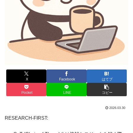
X
Facebook
はてブ
Pocket
LINE
コピー
2026.03.30
RESEARCH-FIRST: