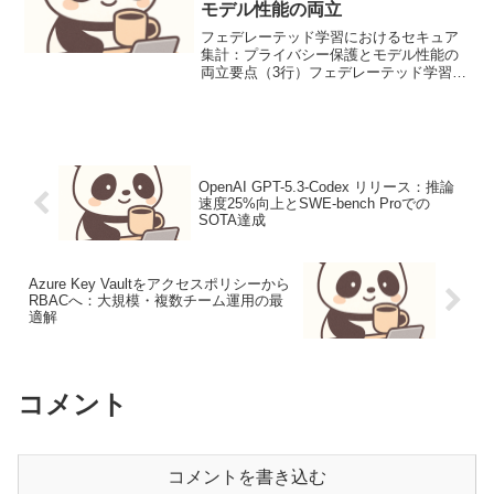
モデル性能の両立
フェデレーテッド学習におけるセキュア
集計：プライバシー保護とモデル性能の
両立要点（3行）フェデレーテッド学習に
おけるセキュア集計は、データプライバ
シーを保護しつつ、分散したクライアン
トからのモデル更新を安全に集約するこ
とで、モデル性能を向上...
OpenAI GPT-5.3-Codex リリース：推論
速度25%向上とSWE-bench Proでの
SOTA達成
Azure Key Vaultをアクセスポリシーから
RBACへ：大規模・複数チーム運用の最
適解
コメント
コメントを書き込む