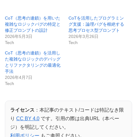
CoT（思考の連鎖）を用いた
CoTを活用したプログラミン
複雑なロジックバグの特定と
グ支援：論理バグを根絶する
修正プロンプトの設計
思考プロセス型プロンプト
2026年5月3日
2026年3月26日
Tech
Tech
CoT（思考の連鎖）を活用し
た複雑なロジックのデバッグ
とリファクタリングの最適化
手法
2026年4月7日
Tech
ライセンス
：本記事のテキスト/コードは特記なき限
り
CC BY 4.0
です。引用の際は出典URL（本ペー
ジ）を明記してください。
利用ポリシー
もご参照ください。