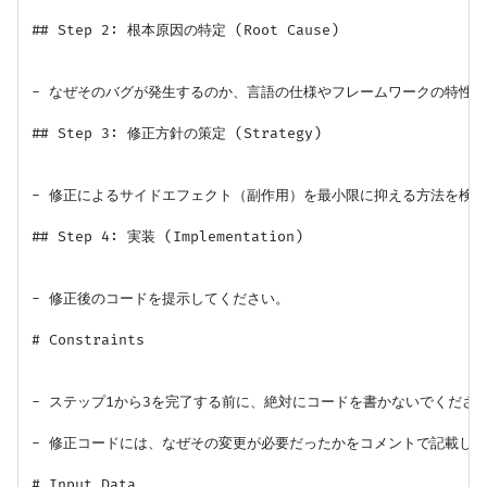
## Step 2: 根本原因の特定 (Root Cause)

- なぜそのバグが発生するのか、言語の仕様やフレームワークの特性を
## Step 3: 修正方針の策定 (Strategy)

- 修正によるサイドエフェクト（副作用）を最小限に抑える方法を検討
## Step 4: 実装 (Implementation)

- 修正後のコードを提示してください。

# Constraints

- ステップ1から3を完了する前に、絶対にコードを書かないでください
- 修正コードには、なぜその変更が必要だったかをコメントで記載して
# Input Data
