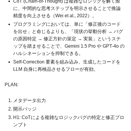
CoT (Chain-of-Thought) は複雑なロジックを解く際
に、中間的な思考ステップを明示させることで推論
精度を向上させる（Wei et al., 2022）。
プログラミングにおいては、単に「修正後のコード
を出せ」と命じるよりも、「現状の挙動分析 → バグ
の原因特定 → 修正方針の策定 → 実装」というステ
ップを踏ませることで、Gemini 1.5 Pro や GPT-4o の
ハルシネーションを抑制できる。
Self-Correction 要素を組み込み、生成したコードを
LLM 自身に再検品させるフローが有効。
PLAN:
メタデータ出力
開示バッジ
H1: CoTによる複雑なロジックバグの特定と修正プロ
ンプト