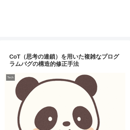
CoT（思考の連鎖）を用いた複雑なプログ
ラムバグの構造的修正手法
Tech