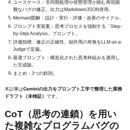
ユースケース：非同期処理や状態管理が絡む再現困
難なバグの修正。出力はMarkdown/JSON併用。
Mermaid図解：設計・実行・評価・改善のサイクル。
プロンプト実装案：思考プロセスを強制する「Step-
by-Step Analysis」プロンプト。
評価指標：修正の正確性、副作用の有無をLLM-as-a-
Judgeで定義。
最適プロンプト：構造化された思考枠組みを適用し
た完成版。
まとめ：3つの鉄則。
本記事は
Geminiの出力をプロンプト工学で整理した業務
ドラフト（未検証）
です。
CoT（思考の連鎖）を用い
た複雑なプログラムバグの