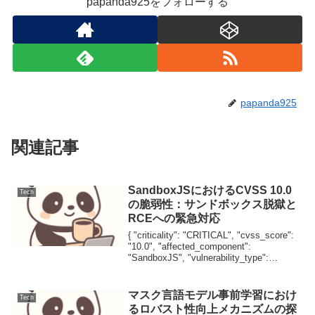
papanda925をフォローする
papanda925
関連記事
SandboxJSにおけるCVSS 10.0
Tech
の脆弱性：サンドボックス脱獄と
RCEへの緊急対応
{ "criticality": "CRITICAL", "cvss_score":
"10.0", "affected_component":
"SandboxJS", "vulnerability_type":
"Sandbox Esc...
マスク言語モデル事前学習におけ
Tech
るロバスト性向上メカニズムの探