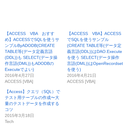
【ACCESS VBA おすす
【ACCESS VBA】ACCESS
め】ACCESSでSQLを使うサ
でSQLを使うサンプル
ンプルByADODB(CREATE
(CREATE TABLE等(データ定
TABLE等(データ定義言語
義言語(DDL))はDAO.Execute
(DDL))も SELECT(データ操
を使う SELECT(データ操作
作言語(DML))もADODBの
言語(DML))はOpenRecordset
Executeでよい)
を使う)
2016年4月27日
2016年4月21日
ACCESS [VBA]
ACCESS [VBA]
【Access】クエリ（SQL）で
テスト用テーブルの作成〜大
量のテストデータを作成する
コツ
2015年3月18日
Tech