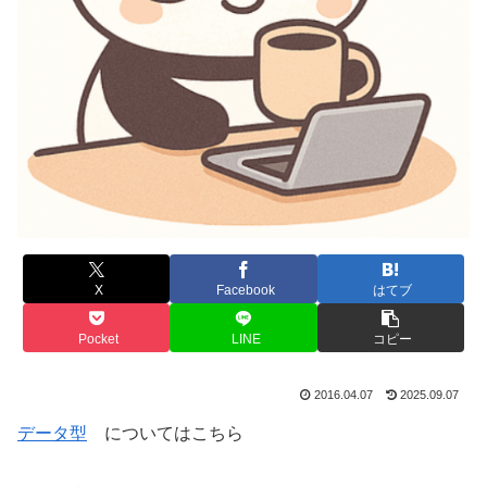
X
Facebook
はてブ
Pocket
LINE
コピー
2016.04.07
2025.09.07
データ型
についてはこちら