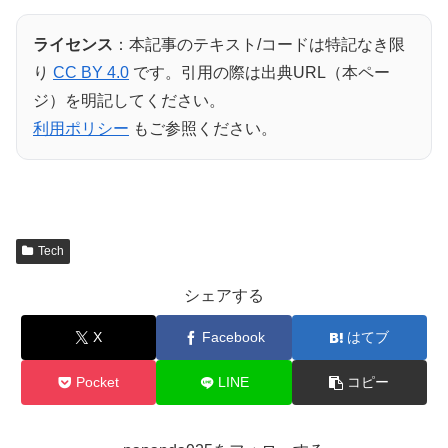
ライセンス
：本記事のテキスト/コードは特記なき限
り
CC BY 4.0
です。引用の際は出典URL（本ペー
ジ）を明記してください。
利用ポリシー
もご参照ください。
Tech
シェアする
X
Facebook
はてブ
Pocket
LINE
コピー