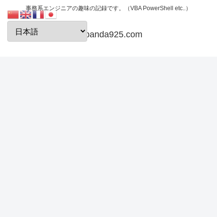
事務系エンジニアの趣味の記録です。（VBA PowerShell etc..）
papanda925.com