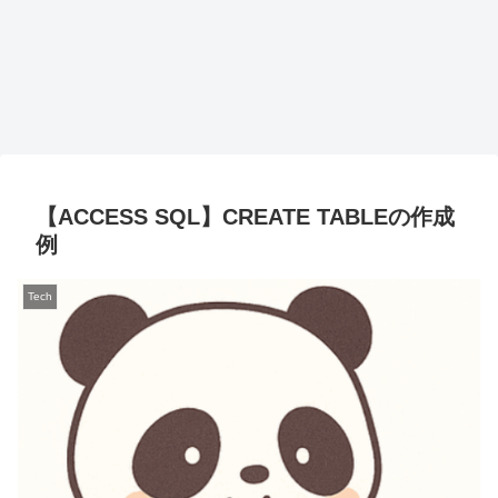
【ACCESS SQL】CREATE TABLEの作成
例
Tech