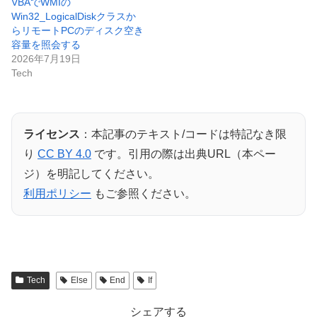
VBAでWMIの
Win32_LogicalDiskクラスか
らリモートPCのディスク空き
容量を照会する
2026年7月19日
Tech
ライセンス
：本記事のテキスト/コードは特記なき限
り
CC BY 4.0
です。引用の際は出典URL（本ペー
ジ）を明記してください。
利用ポリシー
もご参照ください。
Tech
Else
End
If
シェアする