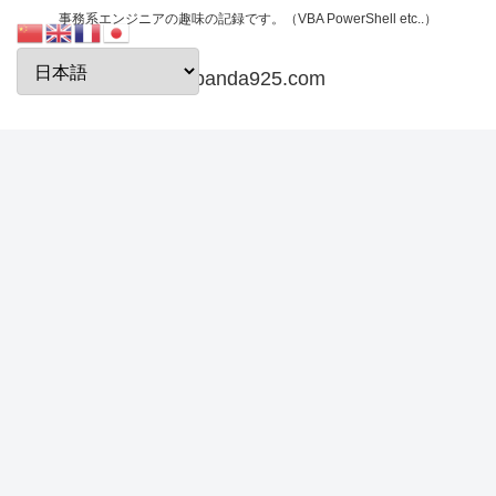
事務系エンジニアの趣味の記録です。（VBA PowerShell etc..）
papanda925.com