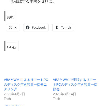
て確認する手間をゼロに。
共有:
X
Facebook
Tumblr
いいね:
VBAとWMIによるリモートPC
VBAとWMIで実現するリモー
のディスク空き容量一括モニ
トPCのディスク空き容量一括
タリング
照会
2026年4月7日
2026年3月14日
Tech
Tech