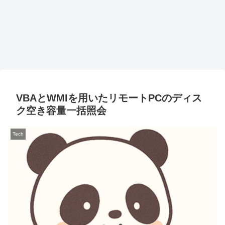
VBAとWMIを用いたリモートPCのディス
ク空き容量一括照会
Tech