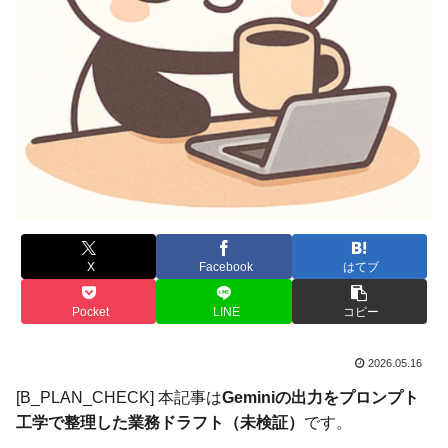
X
Facebook
はてブ
Pocket
LINE
コピー
2026.05.16
[B_PLAN_CHECK] 本記事は
Geminiの出力をプロンプト
工学で整理した業務ドラフト（未検証）
です。