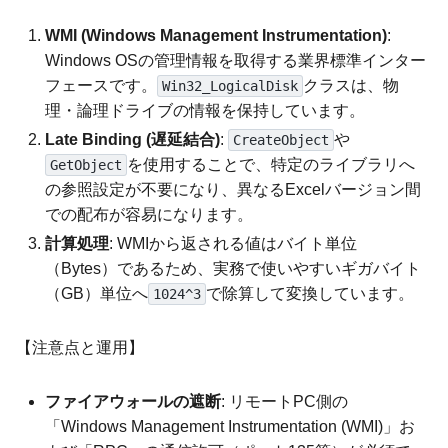
WMI (Windows Management Instrumentation)
:
Windows OSの管理情報を取得する業界標準インター
フェースです。
クラスは、物
Win32_LogicalDisk
理・論理ドライブの情報を保持しています。
Late Binding (遅延結合)
:
や
CreateObject
を使用することで、特定のライブラリへ
GetObject
の参照設定が不要になり、異なるExcelバージョン間
での配布が容易になります。
計算処理
: WMIから返される値はバイト単位
（Bytes）であるため、実務で使いやすいギガバイト
（GB）単位へ
で除算して変換しています。
1024^3
【注意点と運用】
ファイアウォールの遮断
: リモートPC側の
「Windows Management Instrumentation (WMI)」お