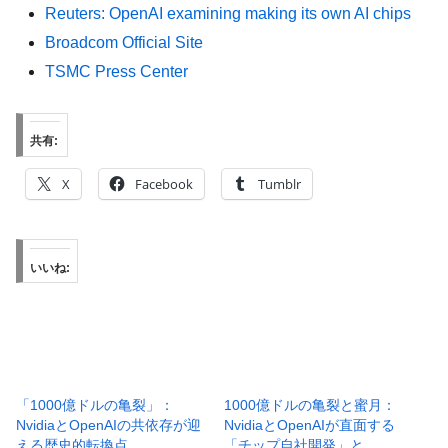
Reuters: OpenAI examining making its own AI chips
Broadcom Official Site
TSMC Press Center
共有:
X
Facebook
Tumblr
いいね:
「1000億ドルの亀裂」：
1000億ドルの亀裂と蜜月：
NvidiaとOpenAIの共依存が迎
NvidiaとOpenAIが直面する
える歴史的転換点
「チップ自社開発」と