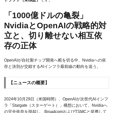
「1000億ドルの亀裂」
NvidiaとOpenAIの戦略的対
立と、切り離せない相互依
存の正体
OpenAIが自社製チップ開発へ舵を切る中、Nvidiaへの依
存と決別が交錯するAIインフラ最前線の動向を追う。
【ニュースの概要】
2024年10月29日（米国時間）、OpenAIが次世代AIインフ
ラ「Stargate（スターゲート）」構想において、Nvidiaへ
の完全依存を脱却し、BroadcomおよびTSMCと提携して