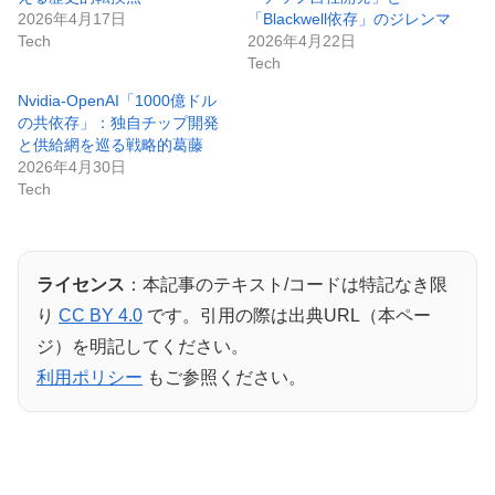
2026年4月17日
「Blackwell依存」のジレンマ
Tech
2026年4月22日
Tech
Nvidia-OpenAI「1000億ドル
の共依存」：独自チップ開発
と供給網を巡る戦略的葛藤
2026年4月30日
Tech
ライセンス
：本記事のテキスト/コードは特記なき限
り
CC BY 4.0
です。引用の際は出典URL（本ペー
ジ）を明記してください。
利用ポリシー
もご参照ください。