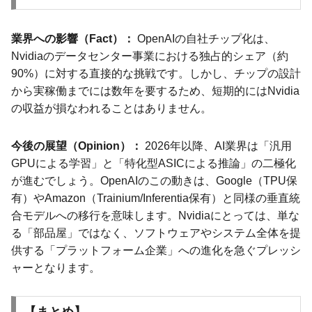
業界への影響（Fact）：
OpenAIの自社チップ化は、
Nvidiaのデータセンター事業における独占的シェア（約
90%）に対する直接的な挑戦です。しかし、チップの設計
から実稼働までには数年を要するため、短期的にはNvidia
の収益が損なわれることはありません。
今後の展望（Opinion）：
2026年以降、AI業界は「汎用
GPUによる学習」と「特化型ASICによる推論」の二極化
が進むでしょう。OpenAIのこの動きは、Google（TPU保
有）やAmazon（Trainium/Inferentia保有）と同様の垂直統
合モデルへの移行を意味します。Nvidiaにとっては、単な
る「部品屋」ではなく、ソフトウェアやシステム全体を提
供する「プラットフォーム企業」への進化を急ぐプレッシ
ャーとなります。