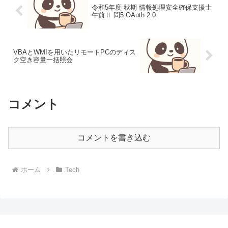
令和5年度 秋期 情報処理安全確保支援士
午前Ⅱ 問5 OAuth 2.0
VBAとWMIを用いたリモートPCのディス
ク空き容量一括照会
コメント
コメントを書き込む
ホーム
Tech