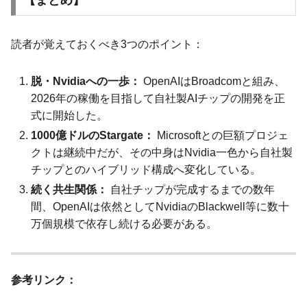
【まとめ】
読者が覚えておくべき3つのポイント：
脱・Nvidiaへの一歩：
OpenAIはBroadcomと組み、
2026年の稼働を目指して自社製AIチップの開発を正
式に開始した。
1000億ドルのStargate：
Microsoftとの巨額プロジェ
クトは継続中だが、その中身はNvidia一色から自社製
チップとのハイブリッド構成へ変化している。
続く共生関係：
自社チップが完成するまでの数年
間、OpenAIは依然としてNvidiaのBlackwell等に数十
万個規模で依存し続ける必要がある。
参考リンク：