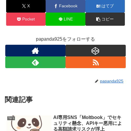
X
Facebook
はてブ
Pocket
LINE
コピー
papanda925をフォローする
papanda925
関連記事
AI専用SNS「Moltbook」でセキ
Tech
ュリティ懸念、APIキー悪用によ
る高額請求リスクが浮上