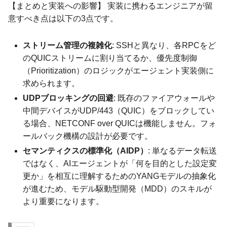
【まとめと実装への影響】 実装に携わるエンジニアが留
意すべき点は以下の3点です。
ストリーム管理の複雑化
: SSHと異なり、各RPCをど
のQUICストリームに割り当てるか、優先度制御
（Prioritization）のロジックがエージェント実装側に
求められます。
UDPブロッキングの回避
: 既存のファイアウォールや
中間デバイスがUDP/443（QUIC）をブロックしてい
る場合、NETCONF over QUICは機能しません。フォ
ールバック機構の設計が必要です。
セマンティクスの標準化（AIDP）
: 単なるデータ転送
ではなく、AIエージェントが「何を目的とした設定変
更か」を相互に理解するためのYANGモデルの抽象化
が進むため、モデル駆動型開発（MDD）のスキルが
より重要になります。