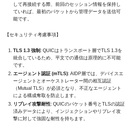
して再接続する際、前回のセッション情報を保持し
ていれば、最初のパケットから管理データを送信可
能です。
【セキュリティ考慮事項】
TLS 1.3 強制
: QUICはトランスポート層でTLS 1.3を
統合しているため、平文での通信は原理的に不可能
です。
エージェント認証 (mTLS)
: AIDP層では、デバイスエ
ージェントとオーケストレーター間の相互認証
（Mutual TLS）が必須となり、不正なエージェント
による構成奪取を防止します。
リプレイ攻撃耐性
: QUICのパケット番号とTLSの認証
済みデータにより、インジェクションやリプレイ攻
撃に対して強固な耐性を持ちます。