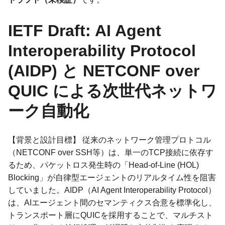
IETF Draft: AI Agent
Interoperability Protocol
(AIDP) と NETCONF over
QUIC による次世代ネットワ
ーク自動化
【背景と設計目標】 従来のネットワーク管理プロトコル
（NETCONF over SSH等）は、単一のTCP接続に依存す
るため、パケットロス発生時の「Head-of-Line (HOL)
Blocking」が自律型エージェントのリアルタイム性を阻害
していました。AIDP（AI Agent Interoperability Protocol）
は、AIエージェント間のセマンティクス合意を標準化し、
トランスポート層にQUICを採用することで、マルチスト