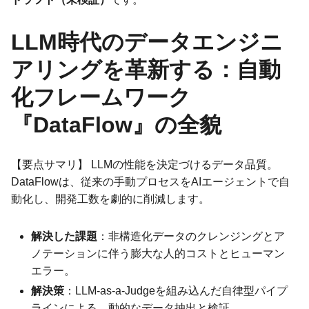
LLM時代のデータエンジニ
アリングを革新する：自動
化フレームワーク
『DataFlow』の全貌
【要点サマリ】 LLMの性能を決定づけるデータ品質。
DataFlowは、従来の手動プロセスをAIエージェントで自
動化し、開発工数を劇的に削減します。
解決した課題
：非構造化データのクレンジングとア
ノテーションに伴う膨大な人的コストとヒューマン
エラー。
解決策
：LLM-as-a-Judgeを組み込んだ自律型パイプ
ラインによる、動的なデータ抽出と検証。