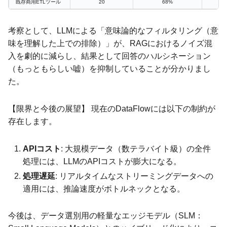
既存商用ETLツール
20
68%
考察として、LLMによる「意味論的なフィルタリング（意
味を理解した上での排除）」が、RAGにおけるノイズ混
入を劇的に減らし、結果として回答のハルシネーション
（もっともらしい嘘）を抑制していることが分かりまし
た。
【限界と今後の展望】 現在のDataFlowには以下の制約が
存在します。
APIコスト
: 大規模データ（数テラバイト級）の全件
処理には、LLMのAPIコストが膨大になる。
処理遅延
: リアルタイムなストリーミングデータへの
適用には、推論速度がボトルネックとなる。
今後は、データ選別用の軽量なエッジモデル（SLM：