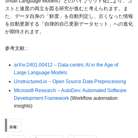
Small Language Models）とのハイブリッド化により、コ
ストと速度の両立を図る研究が進むと考えられます。ま
た、データ自身の「鮮度」を自動判定し、古くなった情報
を自動更新する「自律的自己更新データセット」への進化
が期待されます。
参考文献：
arXiv:2401.00412 – Data-centric AI in the Age of
Large Language Models
Unstructured.io – Open Source Data Preprocessing
Microsoft Research – AutoDev: Automated Software
Development Framework
(Workflow automation
insights)
共有: