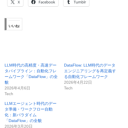
X
Facebook
Tumblr
いいね:
LLM時代の高精度・高速デー
DataFlow: LLM時代のデータ
タパイプライン：自動化フレ
エンジニアリングを再定義す
ームワーク「DataFlow」の全
る自動化フレームワーク
貌
2026年4月22日
2026年4月6日
Tech
Tech
LLMエージェント時代のデー
タ準備・ワークフロー自動
化：新パラダイム
「DataFlow」の全貌
2026年3月20日