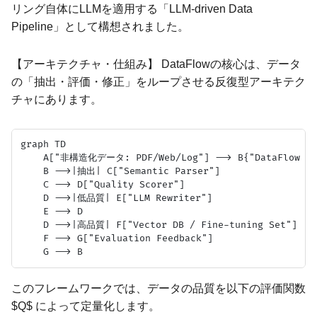
リング自体にLLMを適用する「LLM-driven Data
Pipeline」として構想されました。
【アーキテクチャ・仕組み】 DataFlowの核心は、データ
の「抽出・評価・修正」をループさせる反復型アーキテク
チャにあります。
graph TD

    A["非構造化データ: PDF/Web/Log"] --> B{"DataFlow Age
    B -->|抽出| C["Semantic Parser"]

    C --> D["Quality Scorer"]

    D -->|低品質| E["LLM Rewriter"]

    E --> D

    D -->|高品質| F["Vector DB / Fine-tuning Set"]

    F --> G["Evaluation Feedback"]

このフレームワークでは、データの品質を以下の評価関数
$Q$ によって定量化します。