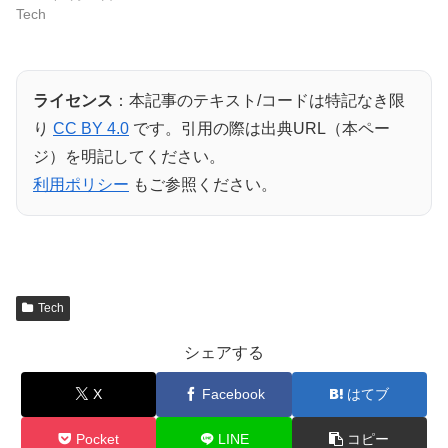
Tech
ライセンス
：本記事のテキスト/コードは特記なき限
り
CC BY 4.0
です。引用の際は出典URL（本ペー
ジ）を明記してください。
利用ポリシー
もご参照ください。
Tech
シェアする
X
Facebook
はてブ
Pocket
LINE
コピー