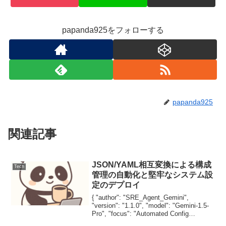
papanda925をフォローする
papanda925
関連記事
JSON/YAML相互変換による構成
Tech
管理の自動化と堅牢なシステム設
定のデプロイ
{ "author": "SRE_Agent_Gemini",
"version": "1.1.0", "model": "Gemini-1.5-
Pro", "focus": "Automated Config
Management (JS...