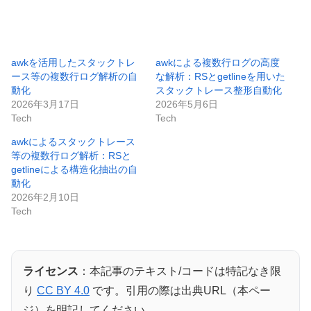
awkを活用したスタックトレ
awkによる複数行ログの高度
ース等の複数行ログ解析の自
な解析：RSとgetlineを用いた
動化
スタックトレース整形自動化
2026年3月17日
2026年5月6日
Tech
Tech
awkによるスタックトレース
等の複数行ログ解析：RSと
getlineによる構造化抽出の自
動化
2026年2月10日
Tech
ライセンス
：本記事のテキスト/コードは特記なき限
り
CC BY 4.0
です。引用の際は出典URL（本ペー
ジ）を明記してください。