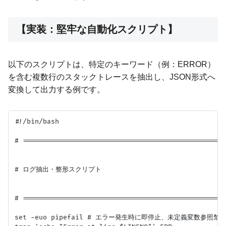
【実装：堅牢な自動化スクリプト】
以下のスクリプトは、特定のキーワード（例：ERROR）
を含む複数行のスタックトレースを抽出し、JSON形式へ
変換して出力する例です。
#!/bin/bash

# ===================================================
# ログ抽出・整形スクリプト

# ===================================================
set -euo pipefail # エラー発生時に即停止、未定義変数参照