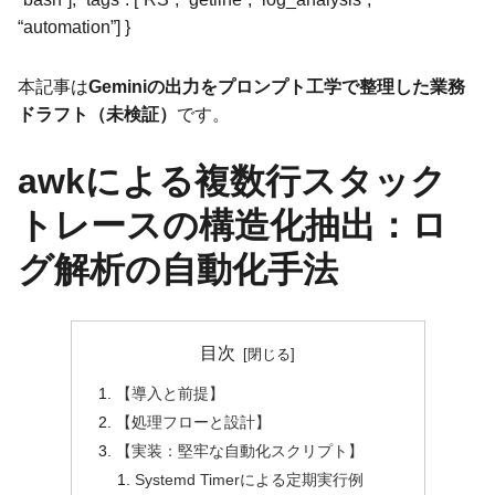
“automation”] }
本記事は
Geminiの出力をプロンプト工学で整理した業務
ドラフト（未検証）
です。
awkによる複数行スタック
トレースの構造化抽出：ロ
グ解析の自動化手法
目次
【導入と前提】
【処理フローと設計】
【実装：堅牢な自動化スクリプト】
Systemd Timerによる定期実行例