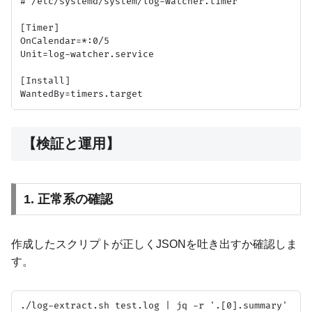
# /etc/systemd/system/log-watcher.timer

[Timer]

OnCalendar=*:0/5

Unit=log-watcher.service

[Install]

【検証と運用】
1. 正常系の確認
作成したスクリプトが正しくJSONを吐き出すか確認しま
す。