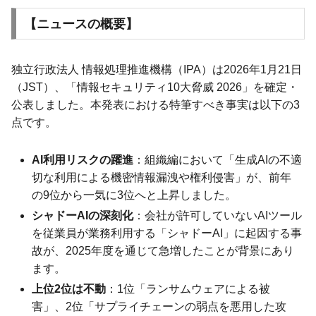
【ニュースの概要】
独立行政法人 情報処理推進機構（IPA）は2026年1月21日
（JST）、「情報セキュリティ10大脅威 2026」を確定・
公表しました。本発表における特筆すべき事実は以下の3
点です。
AI利用リスクの躍進
：組織編において「生成AIの不適
切な利用による機密情報漏洩や権利侵害」が、前年
の9位から一気に3位へと上昇しました。
シャドーAIの深刻化
：会社が許可していないAIツール
を従業員が業務利用する「シャドーAI」に起因する事
故が、2025年度を通じて急増したことが背景にあり
ます。
上位2位は不動
：1位「ランサムウェアによる被
害」、2位「サプライチェーンの弱点を悪用した攻