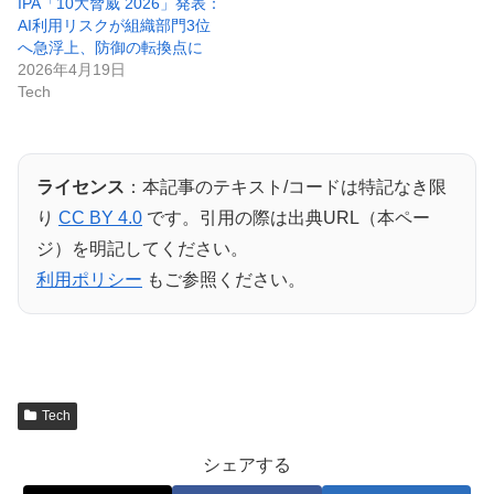
IPA「10大脅威 2026」発表：
AI利用リスクが組織部門3位
へ急浮上、防御の転換点に
2026年4月19日
Tech
ライセンス
：本記事のテキスト/コードは特記なき限
り
CC BY 4.0
です。引用の際は出典URL（本ペー
ジ）を明記してください。
利用ポリシー
もご参照ください。
Tech
シェアする