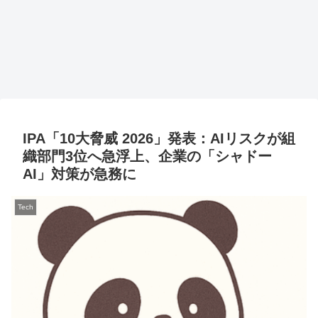
IPA「10大脅威 2026」発表：AIリスクが組
織部門3位へ急浮上、企業の「シャドー
AI」対策が急務に
Tech