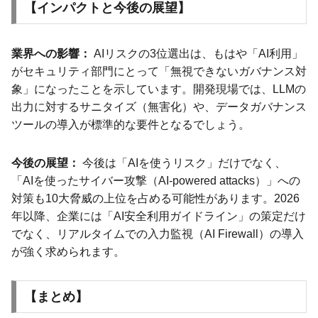
【インパクトと今後の展望】
業界への影響：
AIリスクの3位選出は、もはや「AI利用」
がセキュリティ部門にとって「無視できないガバナンス対
象」になったことを示しています。開発現場では、LLMの
出力に対するサニタイズ（無害化）や、データガバナンス
ツールの導入が標準的な要件となるでしょう。
今後の展望：
今後は「AIを使うリスク」だけでなく、
「AIを使ったサイバー攻撃（AI-powered attacks）」への
対策も10大脅威の上位を占める可能性があります。2026
年以降、企業には「AI安全利用ガイドライン」の策定だけ
でなく、リアルタイムでの入力監視（AI Firewall）の導入
が強く求められます。
【まとめ】