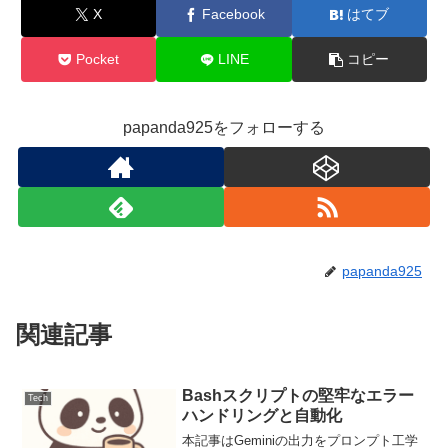
X
Facebook
はてブ
Pocket
LINE
コピー
papanda925をフォローする
papanda925
関連記事
Bashスクリプトの堅牢なエラー
Tech
ハンドリングと自動化
本記事はGeminiの出力をプロンプト工学