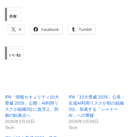
共有:
X
Facebook
Tumblr
いいね:
IPA「情報セキュリティ10大
IPA「10大脅威 2026」公表：
脅威 2026」公開：AI利用リ
生成AI利用リスクが初の組織
スクが組織3位に急浮上、防
3位、加速する「シャドー
御の転換点へ
AI」への警鐘
2026年3月10日
2026年2月28日
Tech
Tech