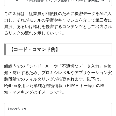
この図解は、従業員が利便性のために機密データをAIに入
力し、それがモデルの学習やキャッシュを介して第三者に
漏洩、あるいは権利を侵害するコンテンツとして出力され
るリスクの流れを示しています。
【コード・コマンド例】
組織内での「シャドーAI」や「不適切なデータ入力」を検
知・防止するため、プロキシレベルやアプリケーション実
装段階でのフィルタリングが推奨されます。以下は、
Pythonを用いた単純な機密情報（PII/APIキー等）の検
知・マスキングのイメージです。
import re
