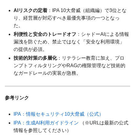
AIリスクの定着
：IPA 10大脅威（組織編）で3位とな
り、経営層が対応すべき最優先事項の一つとなっ
た。
利便性と安全のトレードオフ
：シャドーAIによる情報
漏洩を防ぐため、禁止ではなく「安全な利用環境」
の提供が必須。
技術的対策の多層化
：リテラシー教育に加え、プロ
ンプトフィルタリングやRAGの権限管理など技術的
なガードレールの実装が急務。
参考リンク
IPA：情報セキュリティ10大脅威（公式）
IPA：生成AI利用ガイドライン
（※URLは最新の公式
情報を参照してください）