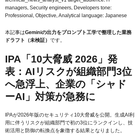
managers, Security engineers, Developers tone:
Professional, Objective, Analytical language: Japanese
本記事は
Geminiの出力をプロンプト工学で整理した業務
ドラフト（未検証）
です。
IPA「10大脅威 2026」発
表：AIリスクが組織部門3位
へ急浮上、企業の「シャド
ーAI」対策が急務に
IPAが2026年版のセキュリティ10大脅威を公開。生成AI利
用に伴うリスクが組織部門で初の3位にランクインし、技
術活用と防御の転換点を象徴する結果となりました。