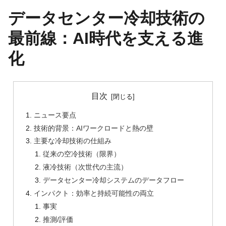
データセンター冷却技術の
最前線：AI時代を支える進
化
目次
ニュース要点
技術的背景：AIワークロードと熱の壁
主要な冷却技術の仕組み
従来の空冷技術（限界）
液冷技術（次世代の主流）
データセンター冷却システムのデータフロー
インパクト：効率と持続可能性の両立
事実
推測/評価