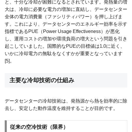
と、十分な冷却が困難になるとされています。発熱量の増
大は、冷却に必要な電力の増加に直結し、データセンター
全体の電力消費量（ファシリティパワー）を押し上げま
す。これにより、データセンターのエネルギー効率を示す
指標であるPUE（Power Usage Effectiveness）が悪化
し、運用コストの増加や環境負荷の増大という問題を引き
起こしていました。国際的なPUEの目標値は1.0に近く、
いかに冷却電力の無駄をなくすかが重要となっています
[5]。
主要な冷却技術の仕組み
データセンターの冷却技術は、発熱源から熱を効率的に除
去し、安定した動作温度を維持することが目的です。
従来の空冷技術（限界）