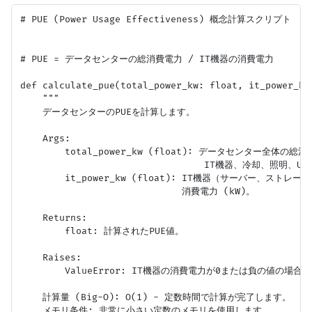
# PUE (Power Usage Effectiveness) 概念計算スクリプト

# PUE = データセンターの総消費電力 / IT機器の消費電力

def calculate_pue(total_power_kw: float, it_power_kw:
    """

    データセンターのPUEを計算します。

    Args:

        total_power_kw (float): データセンター全体の総消
                                 IT機器、冷却、照明、
        it_power_kw (float): IT機器（サーバー、スト
                             消費電力 (kW)。

    Returns:

        float: 計算されたPUE値。

    Raises:

        ValueError: IT機器の消費電力が0または負の値の場合。

    計算量 (Big-O): O(1) - 定数時間で計算が完了します。

    メモリ条件: 非常に小さい定数のメモリを使用します。
