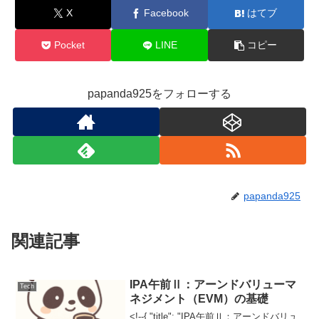
X
Facebook
はてブ
Pocket
LINE
コピー
papanda925をフォローする
papanda925
関連記事
IPA午前Ⅱ：アーンドバリューマ
Tech
ネジメント（EVM）の基礎
<!--{ "title": "IPA午前Ⅱ：アーンドバリュ