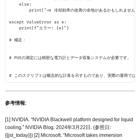
    else:

        print("=> 冷却効率の改善の余地があるかもしれませ
except ValueError as e:

    print(f"エラー: {e}")

# 補足：

# PUEの測定には精密な電力計とデータ収集システムが必要です。

参考情報:
[1] NVIDIA. “NVIDIA Blackwell platform designed for liquid
cooling.” NVIDIA Blog. 2024年3月22日. (参照日:
{{jst_today}}) [2] Microsoft. “Microsoft takes immersion