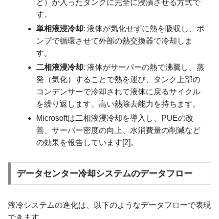
ど）が入ったタンクに完全に浸漬させる方式で
す。
単相液浸冷却
: 液体が気化せずに熱を吸収し、ポ
ンプで循環させて外部の熱交換器で冷却しま
す。
二相液浸冷却
: 液体がサーバーの熱で沸騰し、蒸
発（気化）することで熱を運び、タンク上部の
コンデンサーで冷却されて液体に戻るサイクル
を繰り返します。高い熱除去能力を持ちます。
Microsoftは二相液浸冷却を導入し、PUEの改
善、サーバー密度の向上、水消費量の削減など
の効果を報告しています[2]。
データセンター冷却システムのデータフロー
液冷システムの進化は、以下のようなデータフローで表現
できます。