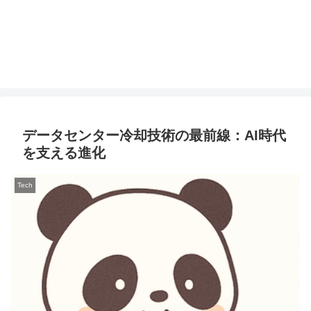
データセンター冷却技術の最前線：AI時代
を支える進化
Tech