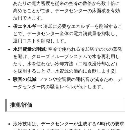
あたりの電力密度を従来の空冷の数倍から数十倍に
高めることができ、データセンターの床面積を有効
活用できます。
省エネルギー
: 冷却に必要なエネルギーを削減するこ
とで、データセンター全体の電力消費量を抑制し、
運用コストを削減します。
水消費量の削減
: 空冷で使われる冷却塔での水の蒸発
を避け、クローズドループシステムで水を再利用し
たり、水を使わない冷却方法（二相液浸冷却など）
を採用することで、水資源の節約に貢献します[2]。
騒音の低減
: ファンや空調機の運転音が減るため、デ
ータセンター内の騒音レベルが低下します。
推測/評価
液冷技術は、データセンターが生成するAI時代の要求