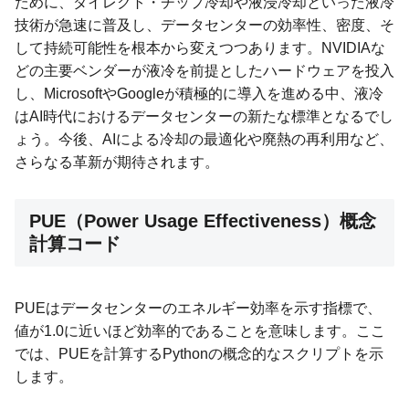
ために、ダイレクト・チップ冷却や液浸冷却といった液冷
技術が急速に普及し、データセンターの効率性、密度、そ
して持続可能性を根本から変えつつあります。NVIDIAな
どの主要ベンダーが液冷を前提としたハードウェアを投入
し、MicrosoftやGoogleが積極的に導入を進める中、液冷
はAI時代におけるデータセンターの新たな標準となるでし
ょう。今後、AIによる冷却の最適化や廃熱の再利用など、
さらなる革新が期待されます。
PUE（Power Usage Effectiveness）概念
計算コード
PUEはデータセンターのエネルギー効率を示す指標で、
値が1.0に近いほど効率的であることを意味します。ここ
では、PUEを計算するPythonの概念的なスクリプトを示
します。