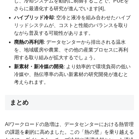
し、冷却システムを動的に制御することで、PUEを
さらに最適化する研究が進んでいます[4]。
ハイブリッド冷却
: 空冷と液冷を組み合わせたハイブ
リッドシステムが、コストと性能のバランスを取り
ながら普及する可能性があります。
廃熱の再利用
: データセンターから排出される温水
を、地域暖房や農業、その他の産業プロセスに再利
用する取り組みが拡大するでしょう。
新素材・新冷媒の開発
: より効率的で環境負荷の低い
冷媒や、熱伝導率の高い新素材の研究開発が進むと
考えられます。
まとめ
AIワークロードの急増は、データセンターにおける熱管理
の課題を劇的に高めました。この「熱の壁」を乗り越える