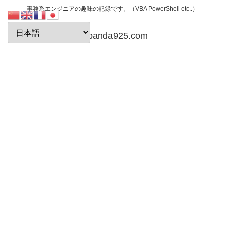
事務系エンジニアの趣味の記録です。（VBA PowerShell etc..）
papanda925.com