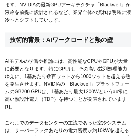
ます。NVIDIAの最新GPUアーキテクチャ「Blackwell」が
液冷を前提に設計されるなど、業界全体の流れは明確に液
冷へとシフトしています。
技術的背景：AIワークロードと熱の壁
AIモデルの学習や推論には、高性能なCPUやGPUが大量
に必要となります。特にGPUは、その高い並列処理能力
ゆえに、1基あたり数百ワットから1000ワットを超える熱
を発生させます。NVIDIAの「Blackwell」プラットフォー
ムのGB200 GPUは、1基あたり最大1200Wという非常に
高い熱設計電力（TDP）を持つことが発表されています
[1]。
これまでのデータセンターの主流であった空冷システム
は、サーバーラックあたりの電力密度が約10kWを超える