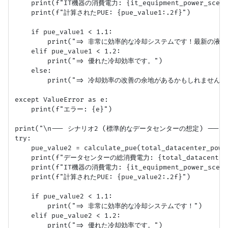
    print(f"IT機器の消費電力: {it_equipment_power_scenar
    print(f"計算されたPUE: {pue_value1:.2f}")

    if pue_value1 < 1.1:

        print("=> 非常に効率的な冷却システムです！最新の
    elif pue_value1 < 1.2:

        print("=> 優れた冷却効率です。")

    else:

        print("=> 冷却効率の改善の余地があるかもしれません。"
except ValueError as e:

    print(f"エラー: {e}")

print("\n--- シナリオ2 (標準的なデータセンターの想定) ---")

try:

    pue_value2 = calculate_pue(total_datacenter_powe
    print(f"データセンターの総消費電力: {total_datacenter_po
    print(f"IT機器の消費電力: {it_equipment_power_scenar
    print(f"計算されたPUE: {pue_value2:.2f}")

    if pue_value2 < 1.1:

        print("=> 非常に効率的な冷却システムです！")

    elif pue_value2 < 1.2:

        print("=> 優れた冷却効率です。")
