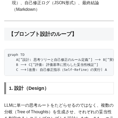
現）、自己修正ログ（JSON形式）、最終結論
（Markdown）
【プロンプト設計のループ】
graph TD

    A["設計: 思考ツリーと自己修正のルール定義"] --> B["実行
    B --> C["評価: 評価基準に照らした妥当性検証"]

1. 設計（Design）
LLMに単一の思考ルートをたどらせるのではなく、複数の
分岐（Tree of Thoughts）を生成させ、それぞれの妥当性