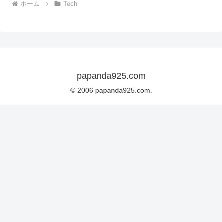
ホーム
Tech
papanda925.com
© 2006 papanda925.com.