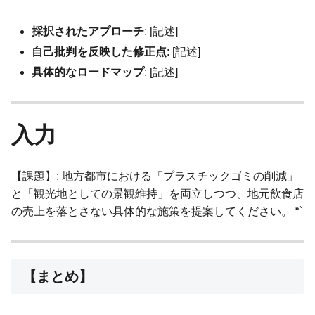
採択されたアプローチ
: [記述]
自己批判を反映した修正点
: [記述]
具体的なロードマップ
: [記述]
入力
【課題】: 地方都市における「プラスチックゴミの削減」
と「観光地としての景観維持」を両立しつつ、地元飲食店
の売上を落とさない具体的な施策を提案してください。 “`
【まとめ】