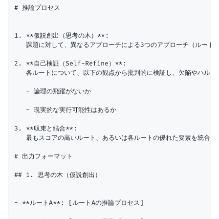
# 推論プロセス

1. **仮説創出（思考の木）**:

   課題に対して、異なるアプローチによる3つのアプローチ（ルートA
2. **自己検証（Self-Refine）**:

   各ルートについて、以下の観点から批判的に検証し、欠陥やハルシ
   - 論理の飛躍がないか

   - 現実的な実行可能性はあるか

3. **収束と結合**:

   最もスコアの高いルート、あるいは各ルートの優れた要素を統合し
# 出力フォーマット

## 1. 思考の木（仮説創出）

- **ルートA**: [ルートAの推論プロセス]
