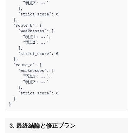
      "弱点2：..."

    ],

    "strict_score": 0

  },

  "route_b": {

    "weaknesses": [

      "弱点1：...",

      "弱点2：..."

    ],

    "strict_score": 0

  },

  "route_c": {

    "weaknesses": [

      "弱点1：...",

      "弱点2：..."

    ],

    "strict_score": 0

  }

3. 最終結論と修正プラン