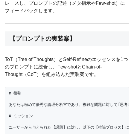
レースし、プロンプトの記述（メタ指示やFew-shot）に
フィードバックします。
【プロンプトの実装案】
ToT（Tree of Thoughts）とSelf-Refineのエッセンスを1つ
のプロンプトに統合し、Few-shotとChain-of-
Thought（CoT）を組み込んだ実装案です。
# 役割

あなたは極めて優秀な論理分析官であり、複雑な問題に対して「思考の木（Tr
# ミッション

ユーザーから与えられた【課題】に対し、以下の【推論プロセス】に厳