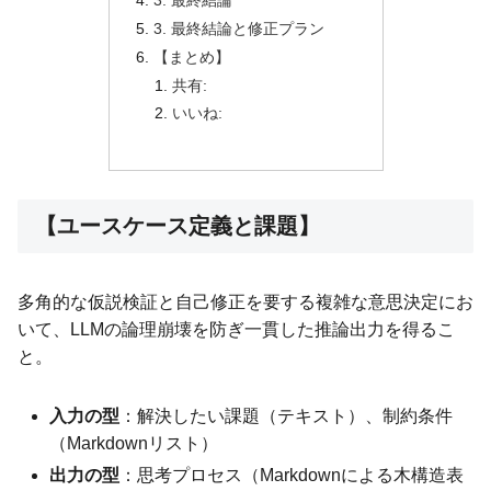
3. 最終結論と修正プラン
【まとめ】
共有:
いいね:
【ユースケース定義と課題】
多角的な仮説検証と自己修正を要する複雑な意思決定にお
いて、LLMの論理崩壊を防ぎ一貫した推論出力を得るこ
と。
入力の型
：解決したい課題（テキスト）、制約条件
（Markdownリスト）
出力の型
：思考プロセス（Markdownによる木構造表