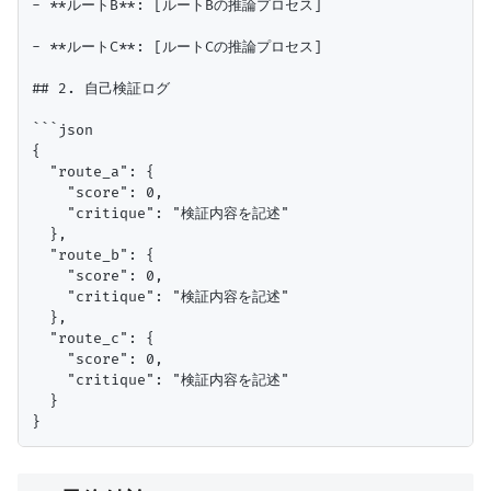
- **ルートB**: [ルートBの推論プロセス]

- **ルートC**: [ルートCの推論プロセス]

## 2. 自己検証ログ

```json

{

  "route_a": {

    "score": 0,

    "critique": "検証内容を記述"

  },

  "route_b": {

    "score": 0,

    "critique": "検証内容を記述"

  },

  "route_c": {

    "score": 0,

    "critique": "検証内容を記述"

  }
