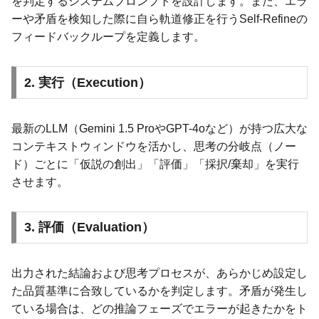
を判定するシステムプロンプトを設計します。また、エラ
ーや矛盾を検知した際に自ら軌道修正を行うSelf-Refineの
フィードバックループを定義します。
2. 実行（Execution）
最新のLLM（Gemini 1.5 ProやGPT-4oなど）が持つ広大な
コンテキストウィンドウを活かし、思考の分岐点（ノー
ド）ごとに「仮説の創出」「評価」「採択/棄却」を実行
させます。
3. 評価（Evaluation）
出力された結論および思考プロセスが、あらかじめ設定し
た品質基準に合致しているかを判定します。矛盾が発生し
ている場合は、どの推論フェーズでエラーが起きたかをト