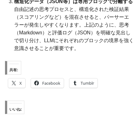
構造化データ（JSON等）は専用ブロックで分離する
自由記述の思考プロセスと、構造化された検証結果
（スコアリングなど）を混在させると、パーサーエ
ラーが発生しやすくなります。上記のように、思考
（Markdown）と評価ログ（JSON）を明確な見出し
で切り分け、LLMにそれぞれのブロックの境界を強く
意識させることが重要です。
共有:
X
Facebook
Tumblr
いいね: