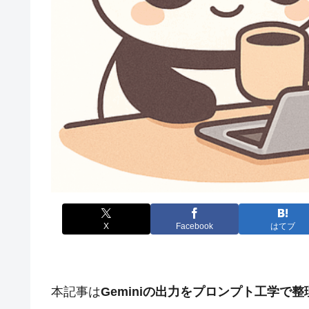
X
Facebook
はてブ
本記事は
Geminiの出力をプロンプト工学で