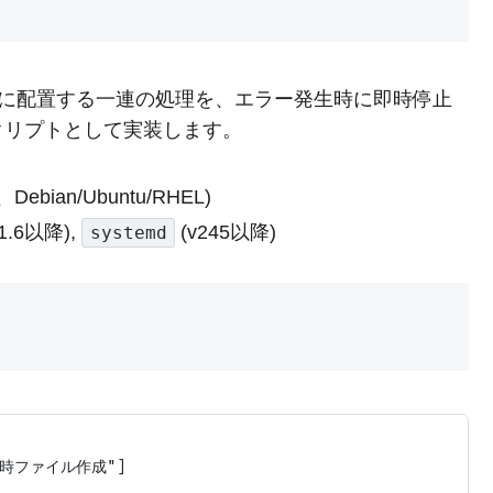
ムに配置する一連の処理を、エラー発生時に即時停止
クリプトとして実装します。
、Debian/Ubuntu/RHEL)
1.6以降),
(v245以降)
systemd
一時ファイル作成"]
