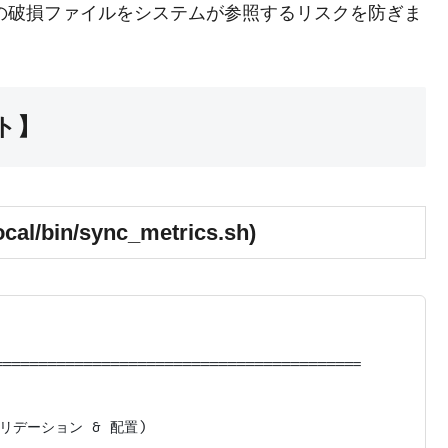
の破損ファイルをシステムが参照するリスクを防ぎま
ト】
bin/sync_metrics.sh)
========================================

リデーション & 配置)
