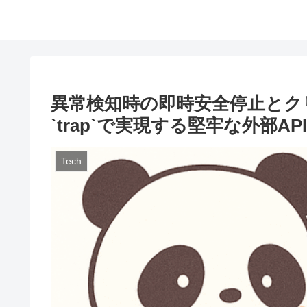
異常検知時の即時安全停止とクリーンアッ
`trap`で実現する堅牢な外部
Tech