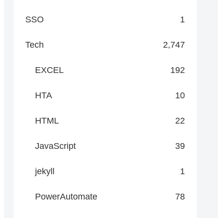
SSO
1
Tech
2,747
EXCEL
192
HTA
10
HTML
22
JavaScript
39
jekyll
1
PowerAutomate
78