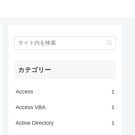
カテゴリー
Access
1
Access VBA
1
Active Directory
1