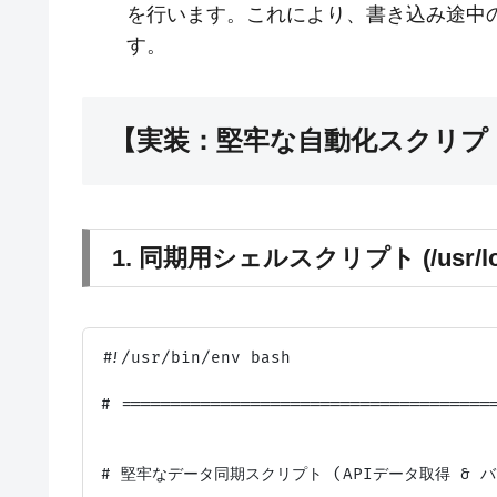
を行います。これにより、書き込み途中
す。
【実装：堅牢な自動化スクリプ
1. 同期用シェルスクリプト (/usr/local/
#!/usr/bin/env bash

# ======================================
# 堅牢なデータ同期スクリプト (APIデータ取得 & バ