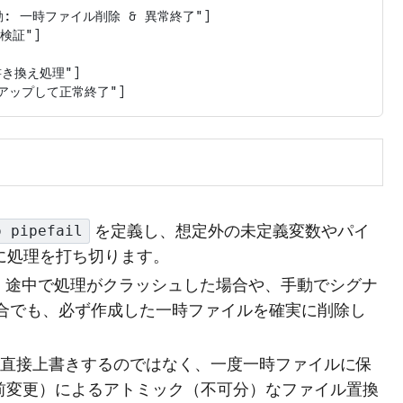
発動: 一時ファイル削除 & 異常終了"]

検証"]

き換え処理"]

を定義し、想定外の未定義変数やパイ
o pipefail
に処理を打ち切ります。
、途中で処理がクラッシュした場合や、手動でシグナ
った場合でも、必ず作成した一時ファイルを確実に削除し
を直接上書きするのではなく、一度一時ファイルに保
前変更）によるアトミック（不可分）なファイル置換