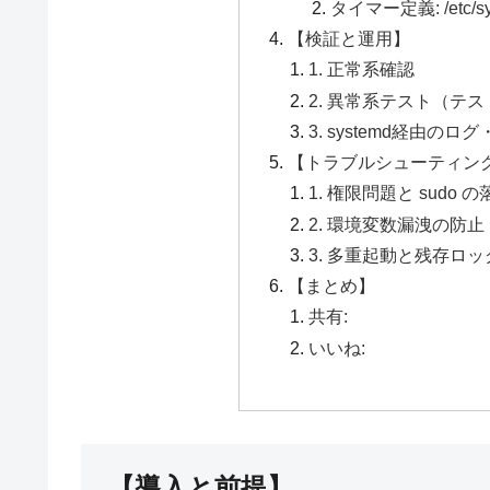
タイマー定義: /etc/syst
【検証と運用】
1. 正常系確認
2. 異常系テスト（テ
3. systemd経由のロ
【トラブルシューティン
1. 権限問題と sudo 
2. 環境変数漏洩の防止
3. 多重起動と残存ロ
【まとめ】
共有:
いいね:
【導入と前提】