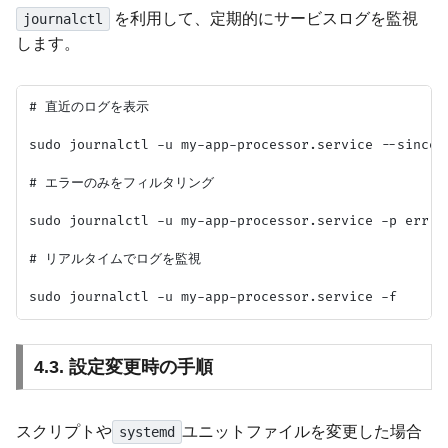
を利用して、定期的にサービスログを監視
journalctl
します。
# 直近のログを表示

sudo journalctl -u my-app-processor.service --since "
# エラーのみをフィルタリング

sudo journalctl -u my-app-processor.service -p err

# リアルタイムでログを監視

4.3. 設定変更時の手順
スクリプトや
ユニットファイルを変更した場合
systemd