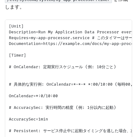
します。
[Unit]

Description=Run My Application Data Processor every 1
Requires=my-app-processor.service # このタイマーはサー
Documentation=https://example.com/docs/my-app-process
[Timer]

# OnCalendar: 定期実行スケジュール (例: 10分ごと)

# 具体的な実行例: OnCalendar=*-*-* *:00/10:00 (毎時00, 1
OnCalendar=*:0/10:00

# AccuracySec: 実行時間の精度 (例: 1分以内に起動)

AccuracySec=1min

# Persistent: サービス停止中に起動タイミングを逃した場合、