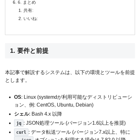
6. まとめ
共有:
いいね:
1. 要件と前提
本記事で解説するシステムは、以下の環境とツールを前提
とします。
OS
: Linux (systemdが利用可能なディストリビューシ
ョン、例: CentOS, Ubuntu, Debian)
シェル
: Bash 4.x 以降
: JSON処理ツール (バージョン1.6以上を推奨)
jq
: データ転送ツール (バージョン7.x以上、特に
curl
オプションを利用する場合は 7.82.0 以降。