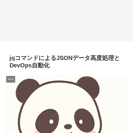
jqコマンドによるJSONデータ高度処理と
DevOps自動化
Tech