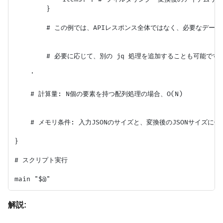
        }

        # この例では、APIレスポンス全体ではなく、必要なデー
        # 必要に応じて、別の jq 処理を追加することも可能です。
    '

    # 計算量: N個の要素を持つ配列処理の場合、O(N)

    # メモリ条件: 入力JSONのサイズと、変換後のJSONサイズに依
}

# スクリプト実行

解説: