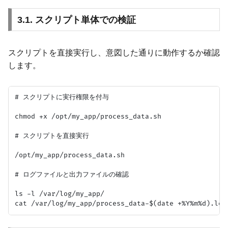
3.1. スクリプト単体での検証
スクリプトを直接実行し、意図した通りに動作するか確認
します。
# スクリプトに実行権限を付与

chmod +x /opt/my_app/process_data.sh

# スクリプトを直接実行

/opt/my_app/process_data.sh

# ログファイルと出力ファイルの確認

ls -l /var/log/my_app/
