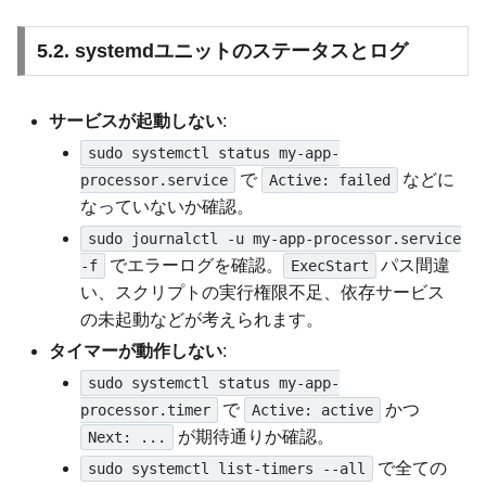
5.2. systemdユニットのステータスとログ
サービスが起動しない
:
sudo systemctl status my-app-
で
などに
processor.service
Active: failed
なっていないか確認。
sudo journalctl -u my-app-processor.service
でエラーログを確認。
パス間違
-f
ExecStart
い、スクリプトの実行権限不足、依存サービス
の未起動などが考えられます。
タイマーが動作しない
:
sudo systemctl status my-app-
で
かつ
processor.timer
Active: active
が期待通りか確認。
Next: ...
で全ての
sudo systemctl list-timers --all