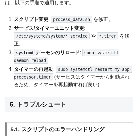
は、以下の手順で適用します。
スクリプト変更
:
を修正。
process_data.sh
サービス/タイマーユニット変更
:
や
を修
/etc/systemd/system/*.service
*.timer
正。
デーモンのリロード
:
systemd
sudo systemctl
daemon-reload
タイマーの再起動
:
sudo systemctl restart my-app-
(サービスはタイマーから起動され
processor.timer
るため、タイマーを再起動すれば良い)
5. トラブルシュート
5.1. スクリプトのエラーハンドリング