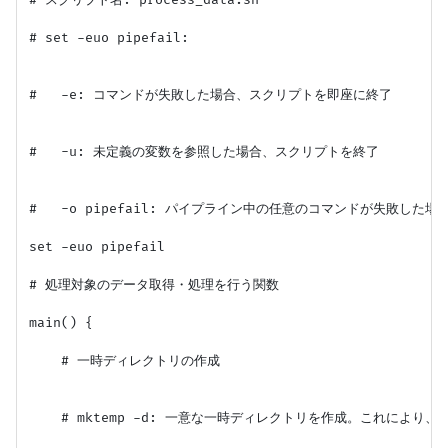
# スクリプト名: process_data.sh

# set -euo pipefail:

#   -e: コマンドが失敗した場合、スクリプトを即座に終了

#   -u: 未定義の変数を参照した場合、スクリプトを終了

#   -o pipefail: パイプライン中の任意のコマンドが失敗し
set -euo pipefail

# 処理対象のデータ取得・処理を行う関数

main() {

    # 一時ディレクトリの作成

    # mktemp -d: 一意な一時ディレクトリを作成。これによ