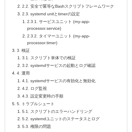
2.2. 安全で冪等なBashスクリプトフレームワーク
2.3. systemd unitとtimerの設定
2.3.1. サービスユニット (my-app-
processor.service)
2.3.2. タイマーユニット (my-app-
processor.timer)
3. 検証
3.1. スクリプト単体での検証
3.2. systemdサービスの起動とログ確認
4. 運用
4.1. systemdサービスの有効化と無効化
4.2. ログ監視
4.3. 設定変更時の手順
5. トラブルシュート
5.1. スクリプトのエラーハンドリング
5.2. systemdユニットのステータスとログ
5.3. 権限の問題