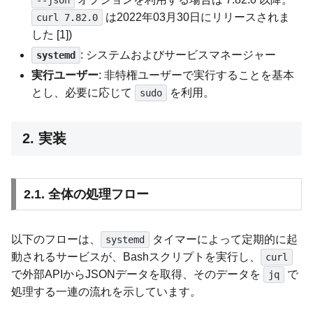
--json
は2022年03月30日にリリースされま
curl 7.82.0
した [1])
: システムおよびサービスマネージャー
systemd
実行ユーザー
: 非特権ユーザーで実行することを基本
とし、必要に応じて
を利用。
sudo
2. 実装
2.1. 全体の処理フロー
以下のフローは、
タイマーによって定期的に起
systemd
動されるサービスが、Bashスクリプトを実行し、
curl
で外部APIからJSONデータを取得、そのデータを
で
jq
処理する一連の流れを示しています。