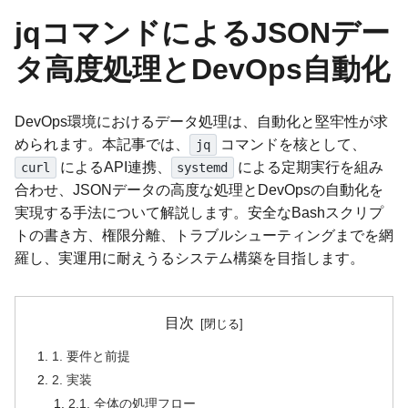
jqコマンドによるJSONデー
タ高度処理とDevOps自動化
DevOps環境におけるデータ処理は、自動化と堅牢性が求
められます。本記事では、
コマンドを核として、
jq
によるAPI連携、
による定期実行を組み
curl
systemd
合わせ、JSONデータの高度な処理とDevOpsの自動化を
実現する手法について解説します。安全なBashスクリプ
トの書き方、権限分離、トラブルシューティングまでを網
羅し、実運用に耐えうるシステム構築を目指します。
目次
1. 要件と前提
2. 実装
2.1. 全体の処理フロー