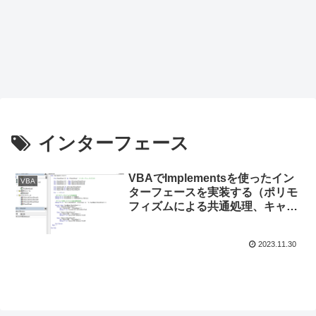
インターフェース
VBAでImplementsを使ったイン
VBA
ターフェースを実装する（ポリモ
フィズムによる共通処理、キャス
トを使ったクラス毎の個別処理）
サンプル
2023.11.30