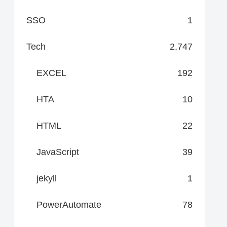
SSO
1
Tech
2,747
EXCEL
192
HTA
10
HTML
22
JavaScript
39
jekyll
1
PowerAutomate
78