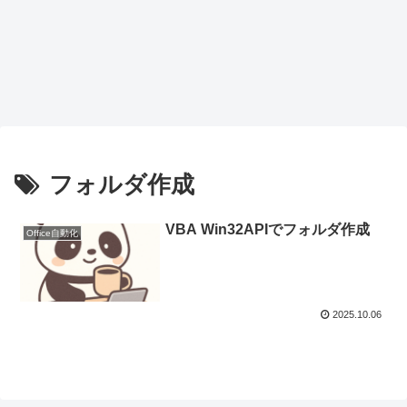
フォルダ作成
VBA Win32APIでフォルダ作成
Office自動化
2025.10.06