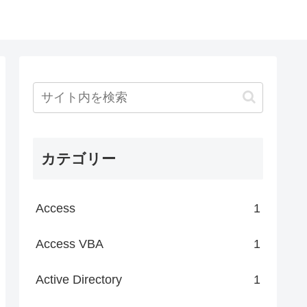
カテゴリー
Access
1
Access VBA
1
Active Directory
1