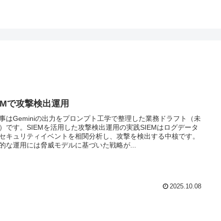
IEMで攻撃検出運用
事はGeminiの出力をプロンプト工学で整理した業務ドラフト（未
）です。SIEMを活用した攻撃検出運用の実践SIEMはログデータ
セキュリティイベントを相関分析し、攻撃を検出する中核です。
的な運用には脅威モデルに基づいた戦略が...
2025.10.08