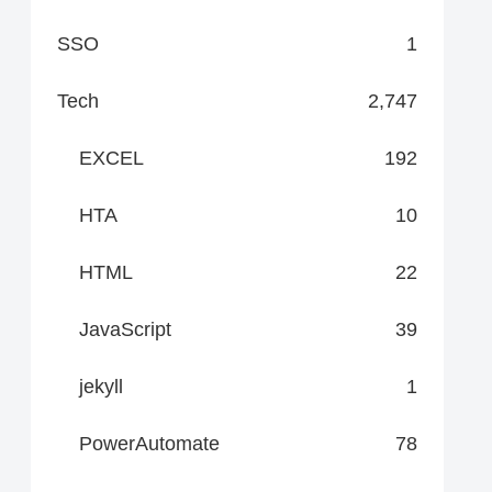
SSO
1
Tech
2,747
EXCEL
192
HTA
10
HTML
22
JavaScript
39
jekyll
1
PowerAutomate
78