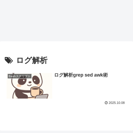
ログ解析
ログ解析grep sed awk術
Bashスクリプト
2025.10.08