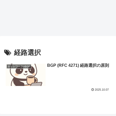
経路選択
BGP (RFC 4271) 経路選択の原則
ネットワーク>BGP
2025.10.07