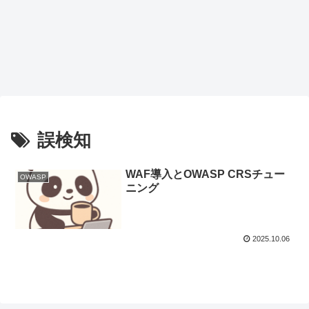
誤検知
WAF導入とOWASP CRSチュー
OWASP
ニング
2025.10.06