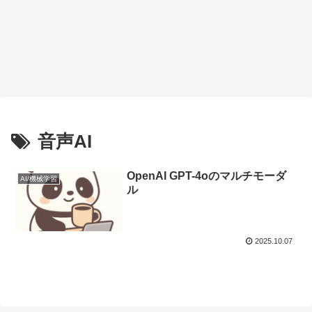
音声AI
OpenAI GPT-4oのマルチモーダ
AI/機械学習
ル
2025.10.07