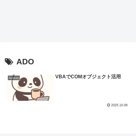
ADO
VBAでCOMオブジェクト活用
Access
2025.10.08