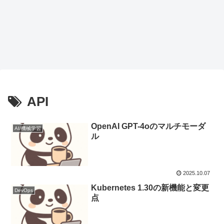
API
OpenAI GPT-4oのマルチモーダ
AI/機械学習
ル
2025.10.07
Kubernetes 1.30の新機能と変更
DevOps
点