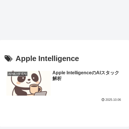
Apple Intelligence
Apple IntelligenceのAIスタック
AI/ML>生成AI
解析
2025.10.06