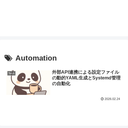
Automation
外部API連携による設定ファイル
Tech
の動的YAML生成とSystemd管理
の自動化
2026.02.24