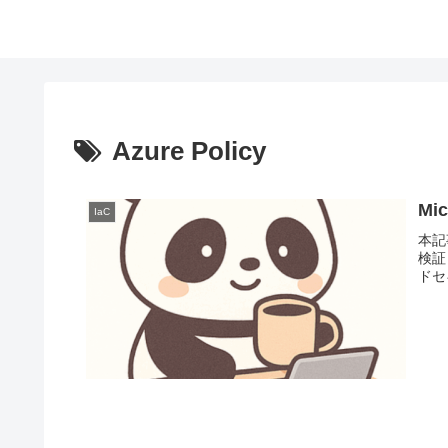
Azure Policy
Mic
IaC
本記
検証）
ドセキ