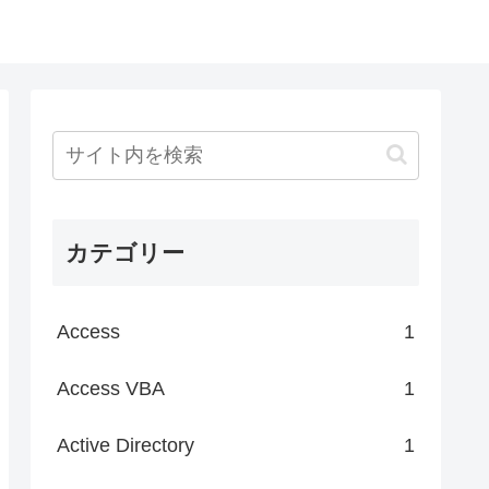
カテゴリー
Access
1
Access VBA
1
Active Directory
1