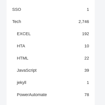
SSO
1
Tech
2,746
EXCEL
192
HTA
10
HTML
22
JavaScript
39
jekyll
1
PowerAutomate
78