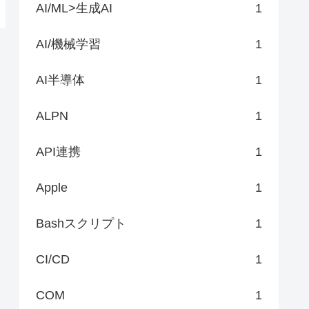
AI/ML>生成AI
1
AI/機械学習
1
AI半導体
1
ALPN
1
API連携
1
Apple
1
Bashスクリプト
1
CI/CD
1
COM
1